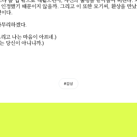
 인정했기 때문이지 않을까
.
그리고 이 또한 모기씨
,
환상을 만났
것이다
.
 마무리하겠다
.
그리고 나는 마음이 아프네
.)
는 당신이 아니니까
.)
#감상