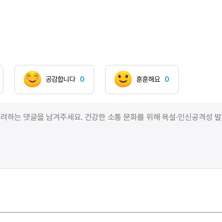
속에서 불을 켜듯, 시를 통해 다시 앞으로 나아가려는
의미라고 자연스럽게 받아들였다. ‘생체발광’이라는 표현
역시 스스로 빛을 내고 싶다는 바람 정도로 이해했고,
마지막의 ‘절벽이 보였다’는 문장은 막막한 현실을
비유한 것이라고 생각했다.물론 이해되지 않는 부분도
있었다. 왜 ‘시를 썼다’가 아니라 ‘시를 켰다’일까. 왜
공감합니다
0
훈훈해요
0
절벽은 ‘보였다’에서 끝날까. 하지만 처음에는 그
표현들을 깊이 붙잡기보다, 앞으로 읽게 될 시들 속에서
자연스럽게 답을 찾을 수 있을 것이라 생각하며 장을
넘겼다.1부 ― 바깥을 오래 바라보는 시선1부를 읽으며
가장 먼저 받은 인상은 시선이 바깥을 향하고 있다는
점이었다. 시인은 사람을 관찰하고, 일상적인 풍경을
오래 바라본다. 특별하거나 극적인 사건을 전면에
내세우기보다 평범한 장면 하나를 붙잡고 그 안에서
천천히 사유를 이어 나간다. 읽기 전에는 화재라는
사건이 시집 전체를 이끌어 갈 것이라 예상했기에 이러한
전개는 다소 의외였다. 오히려 시인은 자신이 겪은 일을
서둘러 이야기하기보다, 먼저 타인과 세계를 바라보며