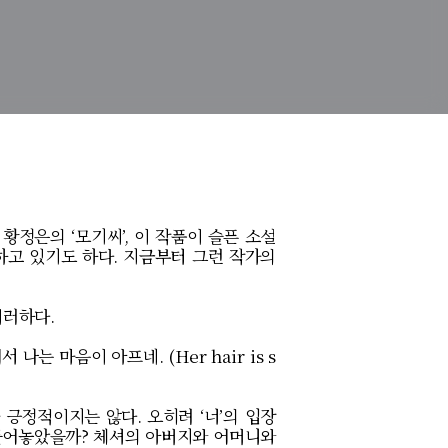
.
황정은의
‘
모기씨
’,
이 작품이 슬픈 소설
하고 있기도 하다
.
지금부터 그런 작가의
이러하다
.
서 나는 마음이 아프네
. (Her hair is s
 긍정적이지는 않다
.
오히려
‘
너
’
의 입장
틀어놓았을까
?
체셔의 아버지와 어머니와