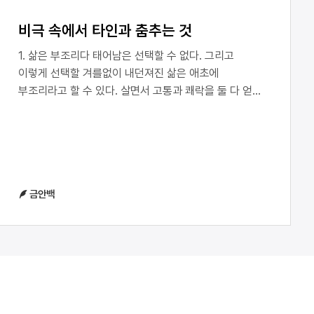
비극 속에서 타인과 춤추는 것
1. 삶은 부조리다 태어남은 선택할 수 없다. 그리고
이렇게 선택할 겨를없이 내던져진 삶은 애초에
부조리라고 할 수 있다. 살면서 고통과 쾌락을 둘 다 얻을
수 있고 어찌 보면 고통보다 쾌락을 더 많이 누리는 삶을
가질 수도 있지만, 그러한 도박에 불참할 기회가
누구에게도 주어지지 않았기 때문이다. 김이듬의 시집
<<아무도 미워하지 않고 한 계절이 지나갔다>>의 1부 중
<한여름 저녁 한 시간 반>에서 화자는 누군가가
금안백
난데없이 맡긴 짐을 떠안게 되고 이 때문에 버스를 놓칠
상황에 놓인다. 그리고 화자는 자신 또한 이 짐처럼
누군가 &lsquo;세상에 맡겨 두고 찾아가지 않은&rsquo;
것 같다고 생각한다. 화자의 이런 생각은 선택의 기회
없이 탄생함을 인식한 것이다. 또한 짐을 맡기고
찾아가지 않은 건 사실상 짐을 버린 것으로 볼 수 있는데,
이를 통해 화자가 삶이란 부조리 속에서 내적으로