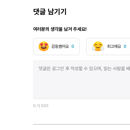
불에 탔다. 인명 피해도 있다. 불길에서 빠져나온
사람들은 대피소에 모여 있다. 화재를 겪고 나서 담담한
댓글 남기기
모습을 보인다. 불가항력의 일 앞에서 무기력해진 것처럼
보이기도 한다. 그러나 화자는 다른 방식으로 말하고
여러분의 생각을 남겨 주세요!
있는 것이다. 여전히 앞으로 나아가고 있다. 바로 그
담담해 보이는 모습조차 ’시로 표현’하는 데에서 알 수
있다. ’시를 키는‘ 것이다. 무언가를 말하려고 애쓰는
감동했어요
0
최고에요
0
시도가 시 안에서 느껴지지 않는다. 대신 비춘다. 문제를
느끼지만, 체액이 끓어오르거나 그러진 않는 모습을.
무기력하게 느껴지지만, 핵심은 화자가 체액이
끓어오르지 않는 것에서 멈추지 않고 그걸 시로
담아낸다는 것에 있다. 에서 확연하게 볼 수 있다.…
가자지구에 억류 중인 인질이나 초강진 쓰나미에 침수된
항구도시나 거대한 화산재 기둥에 관해 쓰지 않는다…
시인은 ‘쓰지 않는다‘라는 표현을 ‘씀‘으로써 생각의
0
/1500
물꼬를 터 준다. 이 방법은 인질이나 항구도시, 화산재
기둥에 대해 쓰는 것과는 다른 효과를 가져온다. 인질에
대해 쓰는 것은 인질에 주목하게 한다. 항구도시나