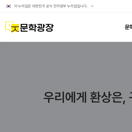
공식
이 누리집은 대한민국 공식 전자정부 누리집입니다.
누리집
확인방법
문학광장
문
우리에게 환상은, 