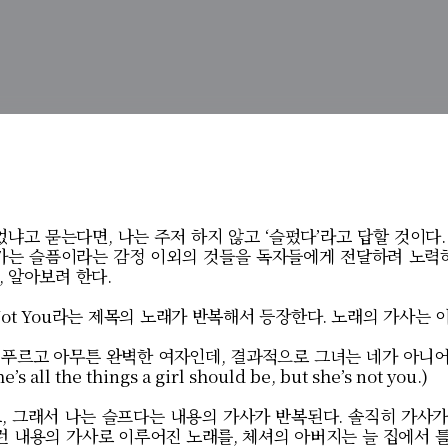
들었냐고 묻는다면
,
나는 주저 하지 않고
‘
슬펐다
’
라고 답할 것이다
가는 슬픔이라는 감정 이외의 것들을 독자들에게 전달하려 노력
,
알아보려 한다
.
Not You
라는 제목의 노래가 반복해서 등장한다
.
노래의 가사는 
 푸르고 아무튼 완벽한 여자인데
,
결과적으로 그녀는 네가 아니어
e’s all the things a girl should be, but she’s not you.)
고
,
그래서 나는 슬프다는 내용의 가사가 반복된다
.
솔직히 가사가
런 내용의 가사로 이루어진 노래를
,
체셔의 아버지는 늘 집에서 