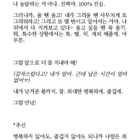
나 농담하는 거 아냐. 진짜야. 100% 진심.
그러니까, 울 땐 울고! 내가 그리울 땐 사무치게 또
그리워하고! 그리고 또 몇 번이고 일어서는 거야. 나
위에서 다 지켜보고 있다~ 울고 싶을 땐 꼭 울기.
뭐, 특수한 상황에서는 특. 별. 히. 제외 해줄게. ​ 아
무튼.
그럼 앞으로 더 잘 지내야 해?
(갑작스럽다고? 내가 알아. 근데 남은 시간이 얼마
없어ㅠ)
내가 남겨준 몫까지, 잘. 최대한 행복하게, 즐겁게.
그럼 안녕! ​
*추신
행복하지 않아도, 즐겁지 않아도 되니까 나랑은 최