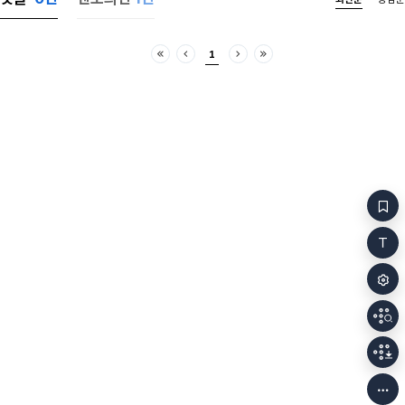
단 한번도 혼자였던 적이 없었어. 내 삶의 시작은
싶었지만아니,
제이였고 끝은 너였잖아. 난 아직도 무덤에서 깨어난
미치겠다.현관문
날을 기억해.. 그건 마치 물속에서 떠오르는 것 같았어.
거실로 조심스
1
처음
이전
다음
마지막
무거운 물이 온몸을 감싸고 있다가 어느 순간 탁 하고
아무도 없었다
표면이 깨지는 느낌. 숨을 쉬어야 한다는 것도 몰랐어.
타일 바닥의 빌
그냥 눈을 떴지. 옆에 한 남자가 누워 있었어. 나처럼
창문으로 새어
눈을 뜬 채로. 우리는 한참을 서로를 바라봤어. 말을
아빠가 집 아
해야 한다는 것도, 움직여야 한다는 것도 몰랐어. 그저
냄새가 흘러 
존재했을 뿐이었지. 나무 아래에서, 무덤 위에서.
담배를 끊으라
얼마나 지났을까. 남자가 먼저 손가락을 움직였어.
했다. 그리고 끊지 않았다.
그제야 나도 내 손이 있다는 걸 알았지. 우리는 천천히
식탁이 끈적했
일어났어. 발밑에 묘비가 보였어. 이네스 브라이던리.
집.엄마가 식
1927~1983. 나는 그날로 그 이름을 주인으로부터
엄마가 만든 새
훔쳤어. 남자는 묘지를
집 밖으로 나