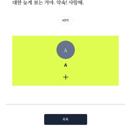
대한 늦게 보는 거야. 약속! 사랑해.
#문학
A
A
목록