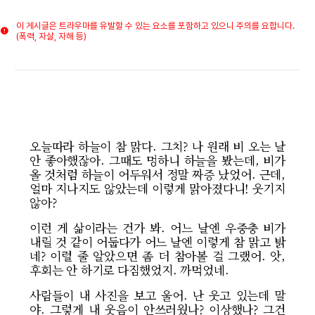
이 게시글은 트라우마를 유발할 수 있는 요소를 포함하고 있으니 주의를 요합니다.
(폭력, 자살, 자해 등)
오늘따라 하늘이 참 맑다. 그치? 나 원래 비 오는 날
안 좋아했잖아. 그때도 멍하니 하늘을 봤는데, 비가
올 것처럼 하늘이 어두워서 정말 짜증 났었어. 근데,
얼마 지나지도 않았는데 이렇게 맑아졌다니! 웃기지
않아?
이런 게 삶이라는 건가 봐. 어느 날엔 우중충 비가
내릴 것 같이 어둡다가 어느 날엔 이렇게 참 맑고 밝
네? 이럴 줄 알았으면 좀 더 참아볼 걸 그랬어. 앗,
후회는 안 하기로 다짐했었지. 까먹었네.
사람들이 내 사진을 보고 울어. 난 웃고 있는데 말
야. 그렇게 내 웃음이 안쓰러웠나? 이상했나? 그건