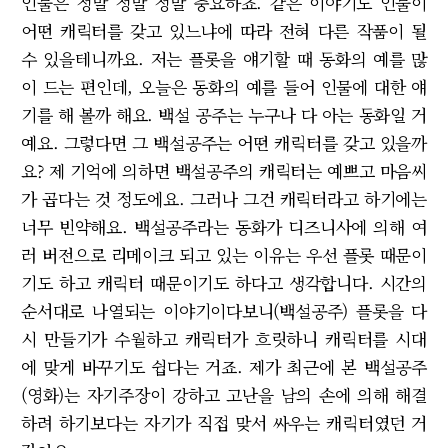
인물은 정말 정말 정말 중요하죠. 같은 이야기도 인물이
어떤 캐릭터를 갖고 있느냐에 따라 전혀 다른 작품이 될
수 있을테니까요. 저는 플롯을 얘기할 때 동화의 예를 많
이 드는 편인데, 오늘은 동화의 예를 들어 인물에 대한 얘
기를 해 볼까 해요. 백설 공주는 누구나 다 아는 동화일 거
예요. 그렇다면 그 백설공주는 어떤 캐릭터를 갖고 있을까
요? 제 기억에 의하면 백설공주의 캐릭터는 예쁘고 마음씨
가 곱다는 것 정도에요. 그러나 그건 캐릭터라고 하기에는
너무 빈약해요. 백설공주라는 동화가 디즈니사에 의해 여
러 버전으로 리메이크 되고 있는 이유는 우선 플롯 때문이
기도 하고 캐릭터 때문이기도 하다고 생각합니다. 시간의
순서대로 나열되는 이야기이다보니(백설공주) 플롯을 다
시 만들기가 수월하고 캐릭터가 흐릿하니 캐릭터를 시대
에 맞게 바꾸기도 쉽다는 거죠. 제가 최근에 본 백설공주
(영화)는 자기주장이 강하고 고난을 남의 손에 의해 해결
하려 하기보다는 자기가 직접 맞서 싸우는 캐릭터였던 거