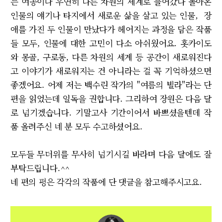
는 여공이나 우연히 다른 차원의 세계로 들어갔다 돌아온
인물의 얘기나 타지에서 새로운 삶을 살고 있는 인물, 장
애를 가진 두 인물이 만났다가 헤어지는 과정을 담은 작품
들 모두, 인물에 대한 고민이 다소 아쉬웠어요. 홋카이도
와 몽골, 구로동, 다른 차원의 세계 등 공간이 새로워진다
고 이야기가 새로워지는 건 아니라는 걸 꼭 기억하셨으면
좋겠어요. 어제 저는 백수린 작가의 "여름의 빌라"라는 단
편을 읽었는데 일독을 권합니다. 그리하여 장원은 다음 달
로 넘기겠습니다. 기말고사 기간이어서 바쁘셨을텐데 작
품 올려주신 네 분 모두 수고하셨어요.
모두들 무더위를 무사히 넘기시길 바라며 다음 달에도 잘
부탁드립니다.^^
네 편의 평은 각각의 작품에 단 댓글을 참고해주시고요.