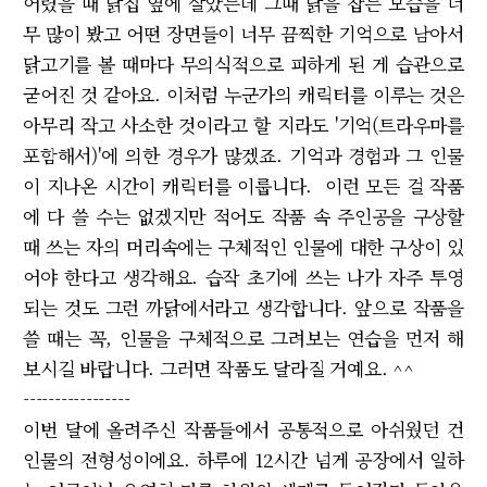
어렸을 때 닭집 옆에 살았는데 그때 닭을 잡는 모습을 너
무 많이 봤고 어떤 장면들이 너무 끔찍한 기억으로 남아서
닭고기를 볼 때마다 무의식적으로 피하게 된 게 습관으로
굳어진 것 같아요. 이처럼 누군가의 캐릭터를 이루는 것은
아무리 작고 사소한 것이라고 할 지라도 '기억(트라우마를
포함해서)'에 의한 경우가 많겠죠. 기억과 경험과 그 인물
이 지나온 시간이 캐릭터를 이룹니다. 이런 모든 걸 작품
에 다 쓸 수는 없겠지만 적어도 작품 속 주인공을 구상할
때 쓰는 자의 머리속에는 구체적인 인물에 대한 구상이 있
어야 한다고 생각해요. 습작 초기에 쓰는 나가 자주 투영
되는 것도 그런 까닭에서라고 생각합니다. 앞으로 작품을
쓸 때는 꼭, 인물을 구체적으로 그려보는 연습을 먼저 해
보시길 바랍니다. 그러면 작품도 달라질 거예요. ^^
-----------------
이번 달에 올려주신 작품들에서 공통적으로 아쉬웠던 건
인물의 전형성이에요. 하루에 12시간 넘게 공장에서 일하