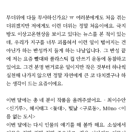
무더위에 다들 무사하신가요? ㅠ 여러분에게도 처음 겪는
더위겠지만 저에게도 이런 더위는 정말 처음이에요. 극지
방도 이상고온현상을 보이고 있다는 뉴스를 본 적이 있는
데, 우리가 지구를 너무 괴롭혀서 이런 일이 벌어지는 건
아닌가 하는 반성까지 들게 하는 나날입니다. 그 반성 끝
에 저는 요즘 빨대와 플라스틱 컵 안쓰기 운동에 동참하고
있어요. 그건 분명 번거로운 일이지만 작은 것부터 하나씩
실천해 나가지 않으면 정말 자연에게 큰 코 다치겠구나 하
는 생각이 드는 요즘이에요.
이번 달에는 총 네 분이 작품을 올려주셨어요. - 최이수안
<신기루>, 혜시태그 <돛대>, 빛낢 <구로동>, M0no <이
름 없는 도시>
이번 달에는 다시 인물의 얘기를 해 볼까 해요. 소설에서