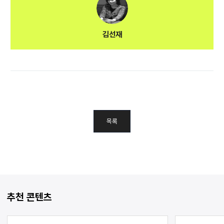
김선재
목록
추천 콘텐츠