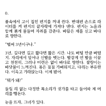
0.
품속에서 고이 접힌 편지를 꺼내 쥔다. 반대편 손으로 라
이터를 켜 편지의 끝자락에 가져다 댄다. 편지는 노을과
함께 붉게 물들며 자취를 감춘다. 바람은 재를 싣고 바다
로 향한다.
“벌써 3년이구나.”
3년, 길다면 길고 짧다면 짧은 시간. 나도 버틸 만큼 버텼
지. 자리에서 일어나 신발을 벗는다. 발갛게 언 발을 이끌
고 천천히, 그러나 미련은 없이 바다로 향한다. 찰랑이는
바닷물이 느껴진다. 몸은 점점 가벼워지고, 다리는 부유한
다. 이윽고 가라앉는다. 이제 됐어.
“뭐가 돼?”
들릴 리 없는 다정한 목소리가 귓가를 타고 들어와 제 머
리를 맴돈다.
눈을 뜨자, 그녀가 있다.