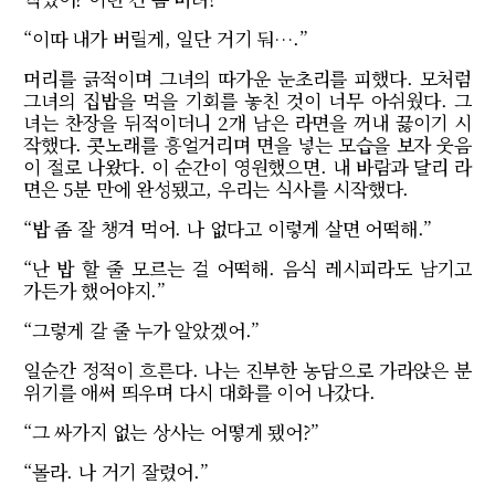
“이따 내가 버릴게, 일단 거기 둬….”
머리를 긁적이며 그녀의 따가운 눈초리를 피했다. 모처럼
그녀의 집밥을 먹을 기회를 놓친 것이 너무 아쉬웠다. 그
녀는 찬장을 뒤적이더니 2개 남은 라면을 꺼내 끓이기 시
작했다. 콧노래를 흥얼거리며 면을 넣는 모습을 보자 웃음
이 절로 나왔다. 이 순간이 영원했으면. 내 바람과 달리 라
면은 5분 만에 완성됐고, 우리는 식사를 시작했다.
“밥 좀 잘 챙겨 먹어. 나 없다고 이렇게 살면 어떡해.”
“난 밥 할 줄 모르는 걸 어떡해. 음식 레시피라도 남기고
가든가 했어야지.”
“그렇게 갈 줄 누가 알았겠어.”
일순간 정적이 흐른다. 나는 진부한 농담으로 가라앉은 분
위기를 애써 띄우며 다시 대화를 이어 나갔다.
“그 싸가지 없는 상사는 어떻게 됐어?”
“몰라. 나 거기 잘렸어.”