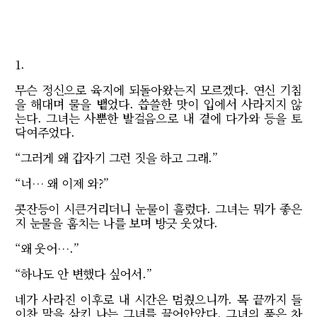
1.
무슨 정신으로 육지에 되돌아왔는지 모르겠다. 연신 기침
을 해대며 물을 뱉었다. 씁쓸한 맛이 입에서 사라지지 않
는다. 그녀는 사뿐한 발걸음으로 내 곁에 다가와 등을 토
닥여주었다.
“그러게 왜 갑자기 그런 짓을 하고 그래.”
“너… 왜 이제 와?”
콧잔등이 시큰거리더니 눈물이 흘렀다. 그녀는 뭐가 좋은
지 눈물을 훔치는 나를 보며 방긋 웃었다.
“
왜 웃어….”
“하나도 안 변했다 싶어서.”
네가 사라진 이후로 내 시간은 멈췄으니까. 목 끝까지 들
이찬 말을 삼킨 나는 그녀를 끌어안았다. 그녀의 품은 차