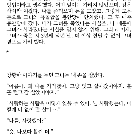
방법이라고 생각했다. 어떤 일이든 가리지 않았으며, 잠은
사치라 여겼다. 나를 좀먹으며 돈을 모았고, 그렇게 모은
돈으로 그녀의 유골함을 봉안당에 안치했다. 그 후 매주
봉안당에 갔다. 내가 그녀를 죽였다는 사실을, 나 때문에
그녀가 사라졌다는 사실을 잊지 않기 위해. 그리고 어제,
그녀가 죽은 지 3년째 되던 날, 더 이상 견딜 수 없어 그녀
곁으로 가려 했다.
*
장황한 이야기를 듣던 그녀는 내 손을 잡았다.
“아름아, 왜 나를 기억했어. 그냥 잊고 살아갔어야지. 훌
훌 털고 잘 살았어야지.”
“사랑하는 사람을 어떻게 잊을 수 있어. 널 사랑했는데, 어
떻게 너 없이 잘 살아….”
“나를, 사랑했어?”
“응, 나보다 훨씬 더.”