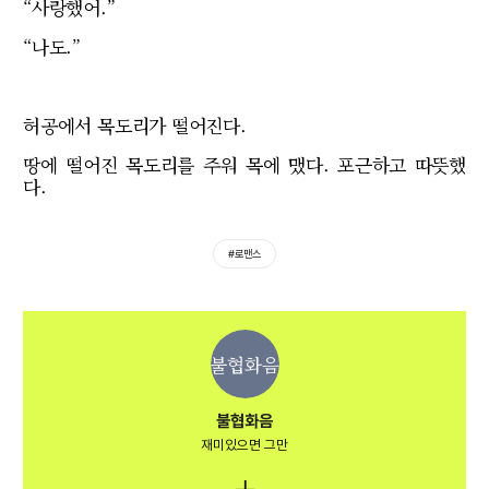
“사랑했어.”
“나도.”
허공에서 목도리가 떨어진다.
땅에 떨어진 목도리를 주워 목에 맸다. 포근하고 따뜻했
다.
#로맨스
불협화음
불협화음
재미있으면 그만