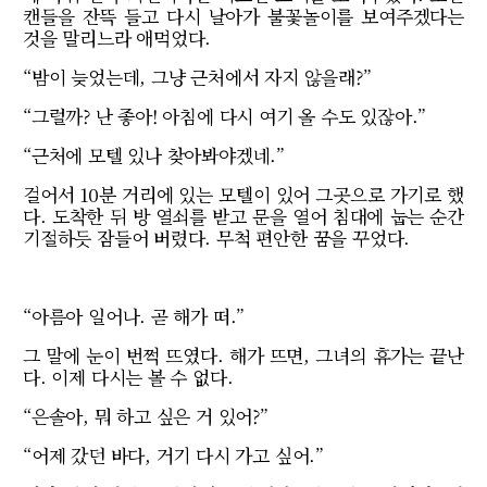
캔들을 잔뜩 들고 다시 날아가 불꽃놀이를 보여주겠다는
것을 말리느라 애먹었다.
“밤이 늦었는데, 그냥 근처에서 자지 않을래?”
“그럴까? 난 좋아! 아침에 다시 여기 올 수도 있잖아.”
“근처에 모텔 있나 찾아봐야겠네.”
걸어서 10분 거리에 있는 모텔이 있어 그곳으로 가기로 했
다. 도착한 뒤 방 열쇠를 받고 문을 열어 침대에 눕는 순간
기절하듯 잠들어 버렸다. 무척 편안한 꿈을 꾸었다.
“아름아 일어나. 곧 해가 떠.”
그 말에 눈이 번쩍 뜨였다. 해가 뜨면, 그녀의 휴가는 끝난
다. 이제 다시는 볼 수 없다.
“은솔아, 뭐 하고 싶은 거 있어?”
“어제 갔던 바다, 거기 다시 가고 싶어.”