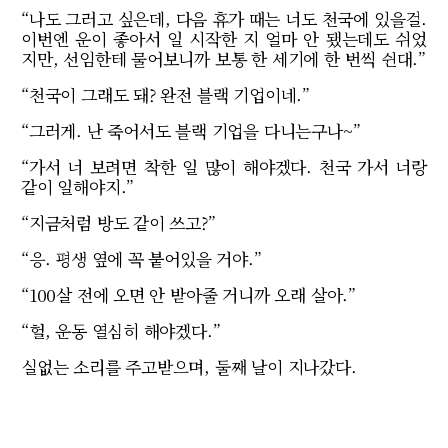
“나도 그러고 싶은데, 다음 휴가 때는 너도 천국에 있을걸.
이번엔 운이 좋아서 일 시작한 지 얼마 안 됐는데도 쉬었
지만, 선임한테 물어보니까 보통 한 세기에 한 번씩 쉰대.”
“천국이 그래도 돼? 완전 블랙 기업이네.”
“그러게. 난 죽어서도 블랙 기업을 다니는구나~”
“가서 너 보려면 착한 일 많이 해야겠다. 천국 가서 너랑
같이 일해야지.”
“지금처럼 방도 같이 쓰고?”
“응. 평생 옆에 꼭 붙어있을 거야.”
“100살 전에 오면 안 받아줄 거니까 오래 살아.”
“헐, 운동 열심히 해야겠다.”
실없는 소리를 주고받으며, 둘째 날이 지나갔다.