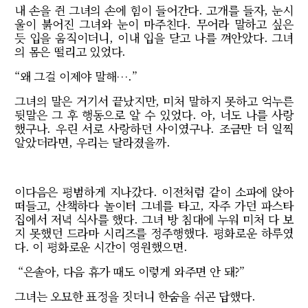
내 손을 쥔 그녀의 손에 힘이 들어간다. 고개를 들자, 눈시
울이 붉어진 그녀와 눈이 마주친다. 무어라 말하고 싶은
듯 입을 움직이더니, 이내 입을 닫고 나를 껴안았다. 그녀
의 몸은 떨리고 있었다.
“왜 그걸 이제야 말해….”
그녀의 말은 거기서 끝났지만, 미처 말하지 못하고 억누른
뒷말은 그 후 행동으로 알 수 있었다. 아, 너도 나를 사랑
했구나. 우린 서로 사랑하던 사이였구나. 조금만 더 일찍
알았더라면, 우리는 달라졌을까.
이다음은 평범하게 지나갔다. 이전처럼 같이 소파에 앉아
떠들고, 산책하다 놀이터 그네를 타고, 자주 가던 파스타
집에서 저녁 식사를 했다. 그녀 방 침대에 누워 미처 다 보
지 못했던 드라마 시리즈를 정주행했다. 평화로운 하루였
다. 이 평화로운 시간이 영원했으면.
“은솔아, 다음 휴가 때도 이렇게 와주면 안 돼?”
그녀는 오묘한 표정을 짓더니 한숨을 쉬곤 답했다.