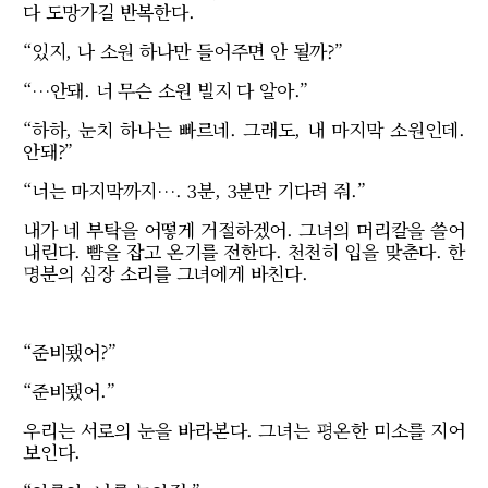
다 도망가길 반복한다.
“있지, 나 소원 하나만 들어주면 안 될까?”
“…안돼. 너 무슨 소원 빌지 다 알아.”
“하하, 눈치 하나는 빠르네. 그래도, 내 마지막 소원인데.
안돼?”
“너는 마지막까지…. 3분, 3분만 기다려 줘.”
내가 네 부탁을 어떻게 거절하겠어. 그녀의 머리칼을 쓸어
내린다. 뺨을 잡고 온기를 전한다. 천천히 입을 맞춘다. 한
명분의 심장 소리를 그녀에게 바친다.
“준비됐어?”
“준비됐어.”
우리는 서로의 눈을 바라본다. 그녀는 평온한 미소를 지어
보인다.