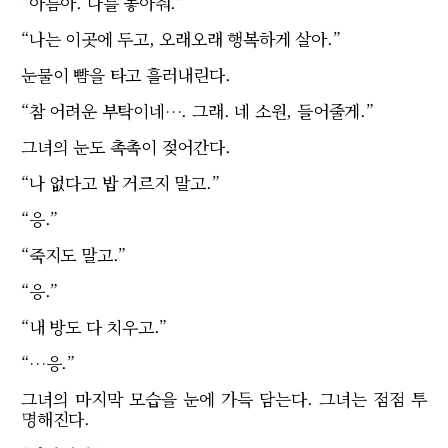
“아름아. 나를 놓아줘.”
“나는 이곳에 두고, 오래오래 행복하게 살아.”
눈물이 뺨을 타고 흘러내린다.
“참 어려운 부탁이네….
그래. 네 소원, 들어줄게.”
그녀의 눈도 촉촉이 젖어간다.
“나 없다고 밥 거르지 말고.”
“응.”
“죽지도 말고.”
“응.”
“내 방도 다 치우고.”
“…응.”
그녀의 마지막 모습을 눈에 가득 담는다. 그녀는 점점 투
명해진다.