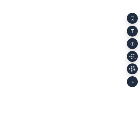
했다. 그리고 끊지 않았다. 초등학교 2학년 때였다.
식탁이 끈적했으니 여름이었을 것이다. 이사 오기 전의
집.엄마가 식탁에 앉아 울고 있고 그 가운데에는
엄마가 만든 새우 볶음밥이 있다. 아빠가 문을 쾅, 닫고
집 밖으로 나가고 어린 형