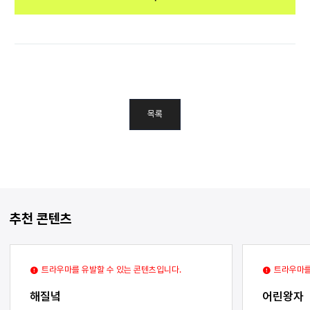
목록
추천 콘텐츠
트라우마를 유발할 수 있는 콘텐츠입니다.
트라우마를
해질녘
어린왕자