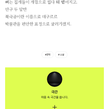
뼈는 집개들이 개껌으로 씹다 퉤 뱉어지고.
안구 두 알만
북극곰이란 이름으로 데구르르
박물관을 편안한 표정으로 굴러가겠지.
#문학
# 소설
극간
마음 속 극간을 씁니다.