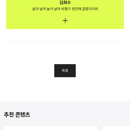
김희수
날아 날아 높이 날아 비행기 엔진에 갈렸다더라
목록
추천 콘텐츠