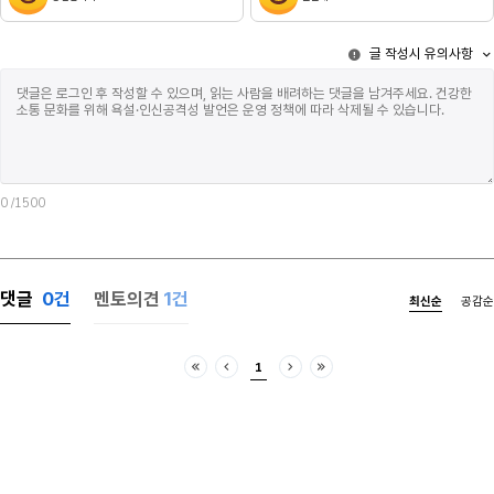
머지않아누군가
노력할수록 점점 더 멀어져 갔지. 나는 이제야
그대들의 시선
받아들였어. 우린 다시 돌아갈 수 없다는 것을. 이제는
글 작성시 유의사항
이것을 잘 알
정말 끝이라는 것을.처음에는 친구를 잃었다고
태우기 원했고
생각했다. 그때의 나는 아직 초등학생에 머물러
하였으며나머지
있었거든. 우리가 함께 웃었던 시간과 서로에게 배웠던
되었다.그런 
마음들까지 다 사라지는 것만 같았거든. 근데 시간이
발버둥과 멀지
지나고 중학교 졸업할 때쯤 되니까 알겠더라. 너와
피는 우아한 
나의 인연은 비록 막을 내리게 되었지만, 우리가
두번째 족쇄이
보냈던 시간과 마음들은 하나의 흔적이 되어 길게
친구로 두었다
남아있게 된다는 것을. 네가 나에게 남겨준 흔적들은
0
/1500
될테지만 나는
작은 요정이 되어 내 작은 꽃밭에서 살아가고 있다.
억울해서 치가
너의 마을 속에도 내 요정이 살아가고 있을까? 이 글을
늦었다는 것이
쓰며 회상하니 더 확신이 들었다. 그 어떤 인연이
싶다가도 지금
끝나도, 흔적은 길게 남는다는 것을.이제는 그 친구가
댓글
0
건
멘토의견
1건
최신순
공감순
자들을 보면 
떠올릴 때 아픔보다 고마움이 먼저 떠오른다. 지금의
이것은 잊지 
우리는 고등학생이 되었고. 서로 다른 길을 걸어가며
웃어넘길 수 
더욱 멀어진 우리이다. 떠난 사람 보다 남겨진 마음이
1
위대하기에 이
더 오래 머문다. 그리고 너와 함께 했던 시간은, 내게
처음
이전
다음
마지막
평론가들이 나
오래도록 간직하고 싶은 선물이었다.
장치이다. 얼
보려나 패션위
단추들을 끼워
하찮은 위선 