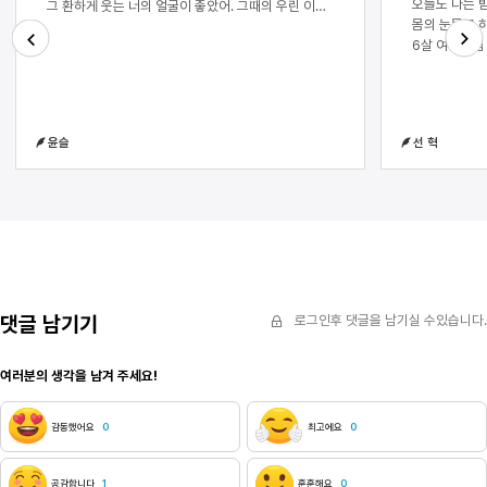
오늘도 나는 
그 환하게 웃는 너의 얼굴이 좋았어. 그때의 우린 이제
몸의 눈물로 
막 고학년이 된 어린아이들이었는데. 너의 세상은
6살 여아처럼
어린아이의 세상이 아니었어. 너는 네가 가진 세상들을
줄을 모른다.
보여 주고 경험시켜 주었지. 예쁜 카페도 가보고, 작은
Next
Previous
누군가 알아주
서점과 오락실까지, 나는 너를 통해 세상을 넓혀 나갈
오늘도 나의 
수 있었어. 이런 사소한 하나하나가 우리의 사이를 더
이 글이 착취
깊게 만들어 주었고 우린 항상 서로를 찾는 사이가
윤슬
선 혁
수 없다.이 
되었다. 서로의 얼굴만 봐도 웃음꽃을 피웠고, 우리의
않으리라 의심
하루에는 서로가 너무 당연하게 자리 잡고 있었다.
아랫배가 떨린
하지만 우정이 점점 옅어지는 것에는 그리 거창한
이 나를 남기
이유가 필요하지 않았다. 중학교에 올라가고 서로의
좋게 속아 나
반이 달라지며 우리는 대화를 피하고 있었고, 바쁘다는
마주친 이의 
핑계로 연락도 하지 않았었지. 대화를 못 하니 서로의
깨닫고 토해내
오해와 서운한 감정들은 쌓여만 갔고 이렇게 우리는
그대의 위장과
서로의 하루에서 서서히 지워지고 있었다.중학생이 된
보면 참을 수
우리는 복도에서 마주쳤다. 마침 우리가 처음 만난
댓글 남기기
로그인후 댓글을 남기실 수있습니다.
나에게 고치라
장소도 복도였는데. 그날의 우리였다면 반갑게 이름을
성도착증으로 
불렀을 텐데. 하지만 우리는 어색한 웃음과 잠깐의 눈
여러분의 생각을 남겨 주세요!
묻은 칼집이자
맞춤조차 없이 서로를 지나쳤지. 나는 그 짧은 순간,
작품을 봐주지
나는 우리가 정말 서로의 하루에서 점점 멀어지고
녹아 일종의 
있다는 것을 알게 되었지. 처음에는 그 사실이 너무
감동했어요
0
최고에요
0
없어제 녹는 
힘들었었어. 많은 것들을 나누었던 친구였기에. 그래서
즈음에는 모두
나는 우리의 관계를 다시 제자리로 만들어 놓고
천재! 천재는
싶었어. 하지만 우리는 이상하게 가까워지기 위해
공감합니다
1
훈훈해요
0