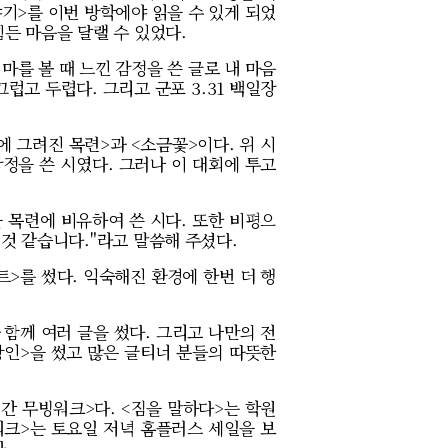
야기>를 이번 방학에야 읽을 수 있게 되었
힘든 마음을 달랠 수 있었다.
마를 볼 때 느낀 감정을 쓴 글로 내 마음
럽고 두렵다. 그리고 군포 3.31 백일장
에 그려진 목련>과 <소금꽃>이다. 위 시
정을 쓴 시였다. 그러나 이 대회에 투고
 목련에 비유하여 쓴 시다. 또한 비평으
 것 같습니다."라고 말씀해 주셨다.
트>를 썼다. 익숙해진 환경에 한번 더 행
함께 여러 글을 썼다. 그리고 나만의 전
방인>을 썼고 많은 글티너 분들의 따뜻한
시간 무빙워크>다. <짐을 말하다>는 학원
워크>는 토요일 저녁 홈플러스 세일을 보
다.