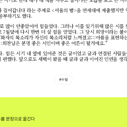
 걸어갑니다 라는 주제로 <서울의 범>을 연세대에 제출했지만 
 공부하기도 했다.
로 많이 안좋았어서 힘들었다. 그러나 이를 잊기위해 많은 시를 썼
7월달에 다시 한번 더 살 힘을 얻었다. 그 당시 희망이라는 불
 "화자의 목소리가 자신의 목소리처럼 느껴졌고:::아픔을 표현
::희찬님은 분명 좋은 시인이며 좋은 어른이 될거에요."
. 힘든 시기 내 옆에 있어준 것은 글이었고 글과 연결된 사람들이
이 편했다. 앞으로도 새벽이 왔을 때 글과 글과 이어진 인연을 
#수필
유를 문장으로 옮긴다