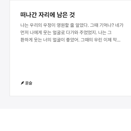
떠나간 자리에 남은 것
나는 우리의 우정이 영원할 줄 알았다. 그때 기억나? 네가
먼저 나에게 웃는 얼굴로 다가와 주었었지. 나는 그
환하게 웃는 너의 얼굴이 좋았어. 그때의 우린 이제 막
고학년이 된 어린아이들이었는데. 너의 세상은
어린아이의 세상이 아니었어. 너는 네가 가진 세상들을
보여 주고 경험시켜 주었지. 예쁜 카페도 가보고, 작은
서점과 오락실까지, 나는 너를 통해 세상을 넓혀 나갈 수
있었어. 이런 사소한 하나하나가 우리의 사이를 더 깊게
윤슬
만들어 주었고 우린 항상 서로를 찾는 사이가 되었다.
서로의 얼굴만 봐도 웃음꽃을 피웠고, 우리의 하루에는
서로가 너무 당연하게 자리 잡고 있었다.하지만 우정이
점점 옅어지는 것에는 그리 거창한 이유가 필요하지
않았다. 중학교에 올라가고 서로의 반이 달라지며 우리는
대화를 피하고 있었고, 바쁘다는 핑계로 연락도 하지
않았었지. 대화를 못 하니 서로의 오해와 서운한