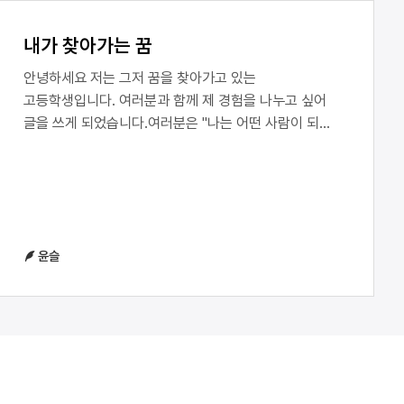
내가 찾아가는 꿈
안녕하세요 저는 그저 꿈을 찾아가고 있는
고등학생입니다. 여러분과 함께 제 경험을 나누고 싶어
글을 쓰게 되었습니다.여러분은 "나는 어떤 사람이 되고
싶을까?" 라는 질문을 해 본 적 있으신가요? 저는 그런
질문을 스스로에게 자주 던집니다.하지만 요즘은 그 질문
앞에서 설렘보다 걱정이 먼저 듭니다. 제가 정말 잘할 수
있는 것이 무엇인지, 어떤 길을 걸어야 할지 아직 잘
모르기 때문입니다. 사실 저는 어렸을 때부터 꿈이 정말
윤슬
많이 바뀌었습니다. 군인, 경찰, 소방관, 작가 등, 새로운
꿈이 생길 때마다 그 꿈을 향해 달려갔고, 시간이 지나면
또 다른 꿈을 꾸기도 했습니다. 그러다 보니 제 주변은
응원의 말 보다는 걱정이 섞인 말들을 하기 시작
했습니다. "꿈이 너무 자주 바뀌는거 아니니?", "이제
현실을 생각해야지" 라는 말들을요. 그런 말을 자주 듣다
보니 다른 사람들보다 저 자신을 의심하게 되었습니다.