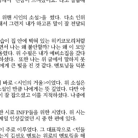
기 위핸 시인의 소설>을 썼다. 다소 인위
래서 그런지 내가 하고픈 말이 잘 전달되
 모습이 집 안에 박혀 있는 히키코모리처럼
서 나는 왜 불안할까? 나는 왜 이 모양
 올렸다. 위 수필은 내가 예비소집을 갔다
하셨다. 또한 나는 위 글에서 말하지 못
게 큰 빚을 진 것 같다. 멘토님들 덕분
이 바로 <시인의 거울>이었다. 위 소설은
설인 만큼 나에게는 뜻 깊었다. 다만 아
이 잘 잡으셨고 이를 지적하셨다. 나중에
 시로 INFP들을 위한 시였다. 위 시는
제일 인상깊었던 시 중 한 편에 있다.
이 주로 이루었다. 그 대표작으로 <민들
됬는지 김선오 멘토는 위로의 멘토링을 해