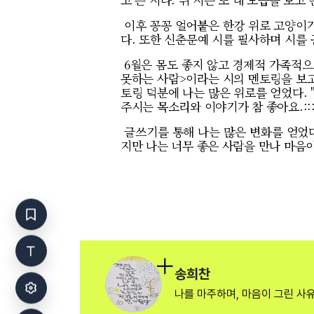
이후 꽁꽁 얼어붙은 한강 위로 고양이가
다. 또한 신춘문예 시를 필사하며 시를
6월은 몸도 좋지 않고 경제적 가족적으
못하는 사람>이라는 시의 멘토링을 보고 
토링 덕분에 나는 많은 위로를 얻었다.
주시는 목소리와 이야기가 참 좋아요.::
글쓰기를 통해 나는 많은 변화를 얻었다
지만 나는 너무 좋은 사람을 만나 마음
송희찬
나를 마주하며, 마음이 그린 사