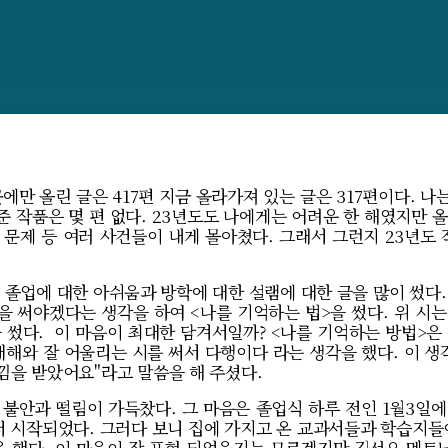
에만 올린 글은 417편 지금 올라가져 있는 글은 317편이다. 나는
준 작품은 몇 편 없다. 23년도도 나에게는 어려운 한 해였지만 올
 문제 등 여러 사건들이 내게 몰아쳤다. 그래서 그런지 23년도
 졸업에 대한 아쉬움과 방학에 대한 설램에 대한 글을 많이 썼다. 
을 써야겠다는 생각을 하여 <나를 기억하는 법>을 썼다. 위 시는
썼다. 이 마음이 최대한 담겨서일까? <나를 기억하는 방법>은 
새해와 잘 어울리는 시를 써서 다행이다 라는 생각을 했다. 이 생
느낌을 받았어요"라고 말씀을 해 주셨다.
불안과 떨림이 가득찼다. 그 마음은 졸업식 하루 전인 1월3일에
 시작되었다. 그러다 보니 집에 가지고 온 교과서들과 학습지들
을 했다. 이 마음이 잘 표현 되었을지는 모르겠지만 김선오 멘토