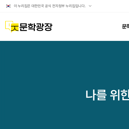
공식
이 누리집은 대한민국 공식 전자정부 누리집입니다.
누리집
확인방법
문학광장
문
나를 위한