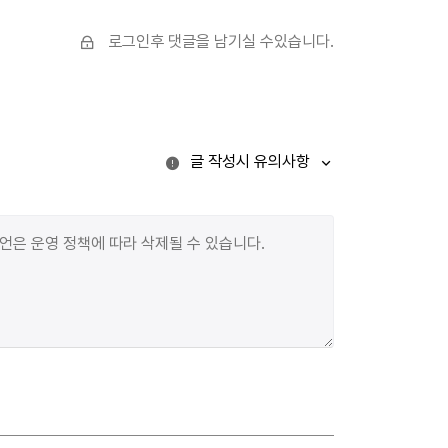
'나는 정말 내가 좋아하는 것을 하고 있는 걸까?' 라는
질문을 스스로에게 수없이 던졌습니다.그렇게 제 마음을
로그인후 댓글을 남기실 수있습니다.
계속 돌아보던 문득 찬양팀을 섬기던 제 모습이
떠올랐습니다. 사실 처음에는 찬양팀을 섬기는 일이
부담스럽기도 했습니다. 주중에 시간을 내어 연습한다는
것 이 귀찮게 느껴질 때도 있었고, '이 시간에 다른 걸 할
글 작성시 유의사항
수 있는데' 라는 생각을 하기도 했습니다. 그런데 어느
순간부터 저의 마음은 변하기 시작했습니다. 회중들이
함께 찬양하는 모습이 눈에 들어오기 시작했고, 목소리가
제 마음에도 들리기 시작했습니다. 그 안에서 함께
예배드리는 것이 너무 좋았습니다. 또 예배를 준비하는
과정도, 함께 찬양하는 순간도 점점 즐거워 졌습니다.
그렇게 찬양팀을 섬기는 것이 진심이 되어 누가 시키는
것이 아니라 스스로 토요일에도 교회로 나가 연습할 만큼
진심이 되어있었습니다. 그때 처음으로 깨닳았습니다.
제가 이렇게 까지 진심으로 하고 싶은 일이 있다는
것을요. 사람들의 말 때문에, 제 마음을 의심하고
있었지만, 하나님 안에서 기뻐하며 섬기던 제 모습은