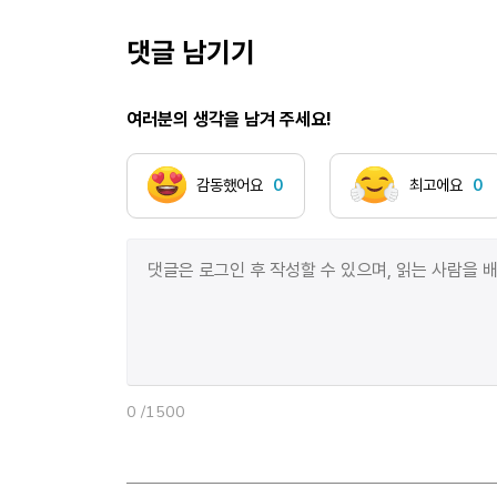
감정들은 쌓여만 갔고 이렇게 우리는 서로의 하루에서
서서히 지워지고 있었다.중학생이 된 우리는 복도에서
댓글 남기기
마주쳤다. 마침 우리가 처음 만난 장소도 복도였는데.
그날의 우리였다면 반갑게 이름을 불렀을 텐데. 하지만
여러분의 생각을 남겨 주세요!
우리는 어색한 웃음과 잠깐의 눈 맞춤조차 없이 서로를
지나쳤지. 나는 그 짧은 순간, 나는 우리가 정말 서로의
하루에서 점점 멀어지고 있다는 것을 알게 되었지.
감동했어요
0
최고에요
0
처음에는 그 사실이 너무 힘들었었어. 많은 것들을
나누었던 친구였기에. 그래서 나는 우리의 관계를 다시
제자리로 만들어 놓고 싶었어. 하지만 우리는 이상하게
가까워지기 위해 노력할수록 점점 더 멀어져 갔지. 나는
이제야 받아들였어. 우린 다시 돌아갈 수 없다는 것을.
이제는 정말 끝이라는 것을.처음에는 친구를 잃었다고
생각했다. 그때의 나는 아직 초등학생에 머물러
있었거든. 우리가 함께 웃었던 시간과 서로에게 배웠던
0
/1500
마음들까지 다 사라지는 것만 같았거든. 근데 시간이
지나고 중학교 졸업할 때쯤 되니까 알겠더라. 너와 나의
인연은 비록 막을 내리게 되었지만, 우리가 보냈던