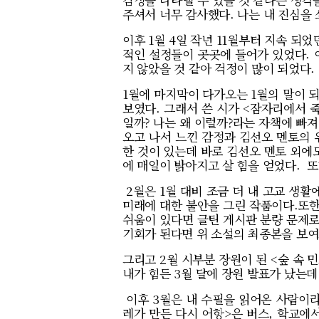
주셔서 너무 감사했다. 나는 내 진심을 
이후 1월 4일 작년 11월부터 지속 되
적인 설정들이 곳곳에 들어가 있었다. 
지 않았을 것 같아 걱정이 많이 되었다.
1월에 마지막이 다가오는 1월의 말이 되
보였다. 그래서 쓴 시가 <잠자리에서 
일까? 나는 왜 이럴까?라는 자책에 빠져
오고 나서 느낀 감정과 김선오 멘토의 
한 것이 있는데 바로 김선오 멘토 외에
에 매일이 밝아지고 살 힘을 얻었다. 
2월은 1월 대비 조금 더 내 고교 생활
미래에 대한 불안을 그린 작품이다.또한
쉬움이 있다면 글틴 게시판 분량 문제로
기회가 된다면 위 소설의 최종본을 보여
그리고 2월 시부분 장원이 된 <숲 속 
내가 힘든 3월 달에 장원 발표가 났는데
이후 3월은 내 수필을 읽어온 사람이라
레가 만든 다시 어항>은 버스, 학교에