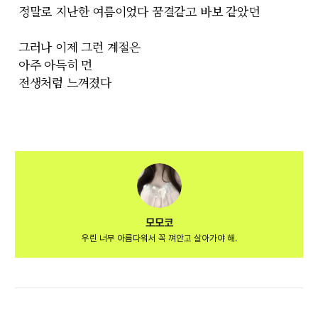
정말로 지난한 여름이었다 꿈결같고 바보 같았던
그러나 이제 그런 계절은
아주 아득히 먼
전생
처럼 느껴졌다
모모코
우린 너무 아름다워서 꼭 껴안고 살아가야 해.