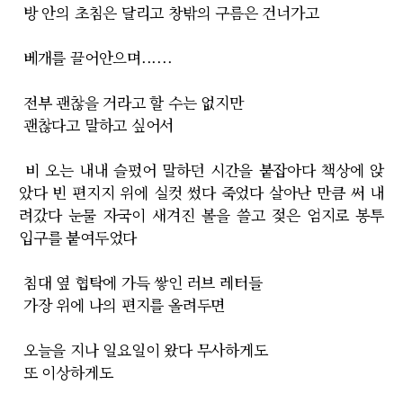
방 안의 초침은 달리고 창밖의 구름은 건너가고
베개를 끌어안으며......
전부 괜찮을 거라고 할 수는 없지만
괜찮다고 말하고 싶어서
비 오는 내내 슬펐어 말하던 시간을 붙잡아다 책상에 앉
았다 빈 편지지 위에 실컷 썼다 죽었다 살아난 만큼 써 내
려갔다 눈물 자국이 새겨진 볼을 쓸고 젖은 엄지로 봉투
입구를 붙여두었다
침대 옆 협탁에 가득 쌓인 러브 레터들
가장 위에 나의 편지를 올려두면
오늘을 지나 일요일이 왔다 무사하게도
또 이상하게도