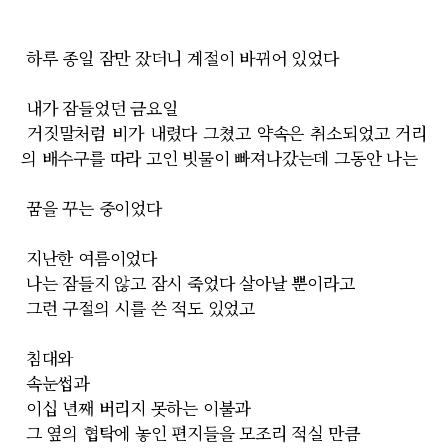
하루 종일 잠만 잤더니 계절이 바뀌어 있었다
내가 잠들었던 금요일
거짓말처럼 비가 내렸다 그쳤고 약속은 취소되었고 거리
의 배수구를 따라 고인 빗물이 빠져나
갔
는데 그동안 나는
꿈을 꾸는 중이었다
지난한 여름이었다
나는 잠들지 않고 잠시 죽었다 살아날 뿐이라고
그런 구절의 시를 쓴 적도 있었고
침대와
속눈썹과
이십 년째 버리지 못하는 이불과
그 옆의 협탁에 놓인 편지들을 모조리 적실 만큼