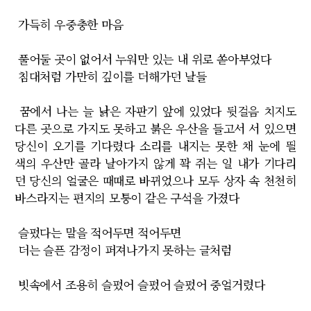
가득히 우중충한 마음
풀어둘 곳이 없어서 누워만 있는 내 위로 쏟아부었다
침대처럼 가만히 깊이를 더해가던 날들
꿈에서 나는 늘 낡은 자판기 앞에 있었다 뒷걸음 치지도
다른 곳으로 가지도 못하고 붉은 우산을 들고서 서 있으면
당신이 오기를 기다렸다 소리를 내지는 못한 채 눈에 띌
색의 우산만 골라 날아가지 않게 꽉 쥐는 일 내가 기다리
던 당신의 얼굴은 때때로 바뀌었으나 모두 상자 속 천천히
바스라지는 편지의 모퉁이 같은 구석을 가졌다
슬펐다는 말을 적어두면 적어두면
더는 슬픈 감정이 퍼져나가지 못하는 글처럼
빗속에서 조용히 슬펐어 슬펐어 슬펐어 중얼거렸다