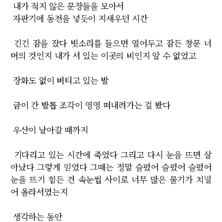
내가 적지 않은 문장들을 모아서
자판기에 동전을 넣듯이 지새우던 시간
긴긴 잠을 잤다 빗소리를 들으면 열어두고 잠든 창문 너
머의 것인지 내가 서 있는 이곳의 비인지 알 수 없었고
장화도 없이 버티고 있는 발
금이 간 발톱 조각이 영영 떠내려가는 걸 봤다
우산이 날아갈 때까지
기다리고 있는 시간에 죽었다 그리고 다시 눈을 뜨면 살
아났다 그렇게 믿었다 그때는 정말 슬펐어 슬펐어 슬펐어
눈을 뜨기 힘든 건 속눈썹 사이로 너무 많은 물기가 치밀
어 올라서였는지
생각하는 동안