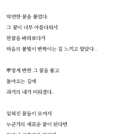
막연한 꿈을 품었다.
그 꿈이 너무 아름다워서
한참을 바라보다가
마음의 불빛이 반짝이는 걸 느끼고 말았다 .
뿌옇게 변한 그 꿈을 품고
돌아오는 길에
과거의 내가 미워졌다.
잊혀진 꿈들이 모여서
누군가의 새로운 꿈이 된다면