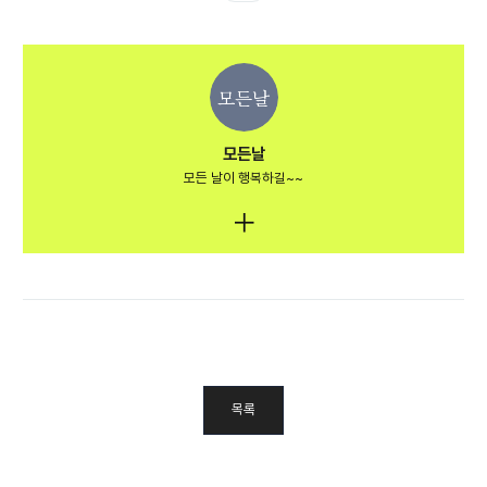
모든날
모든날
모든 날이 행복하길~~
목록