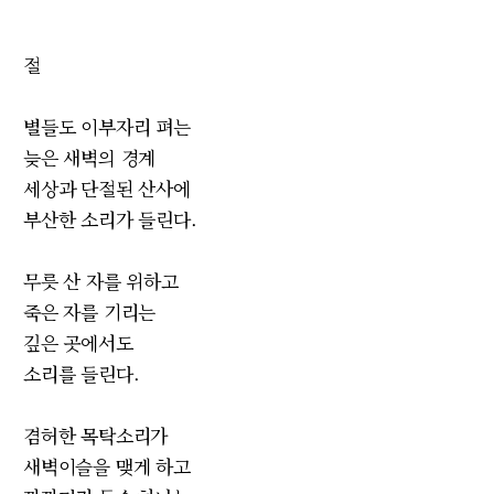
절
별들도 이부자리 펴는
늦은 새벽의 경계
세상과 단절된 산사에
부산한 소리가 들린다.
무릇 산 자를 위하고
죽은 자를 기리는
깊은 곳에서도
소리를 들린다.
겸허한 목탁소리가
새벽이슬을 맺게 하고