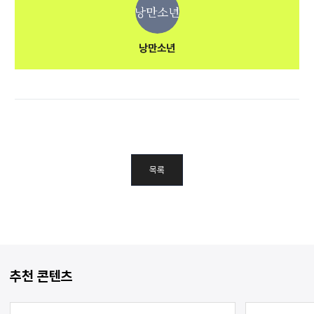
낭만소년
낭만소년
목록
추천 콘텐츠