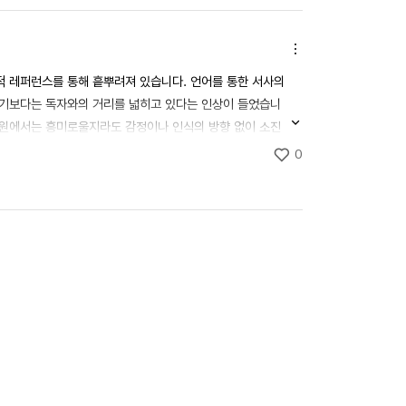
기타기능
적 레퍼런스를 통해 흩뿌려져 있습니다. 언어를 통한 서사의 
하기보다는 독자와의 거리를 넓히고 있다는 인상이 들었습니
내용
 차원에서는 흥미로울지라도 감정이나 인식의 방향 없이 소진
전체보기
0