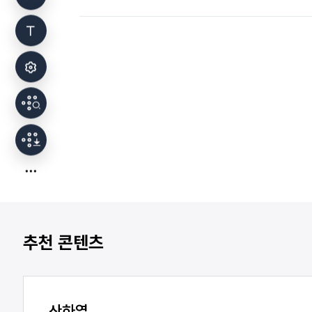
추천 콘텐츠
산하엽