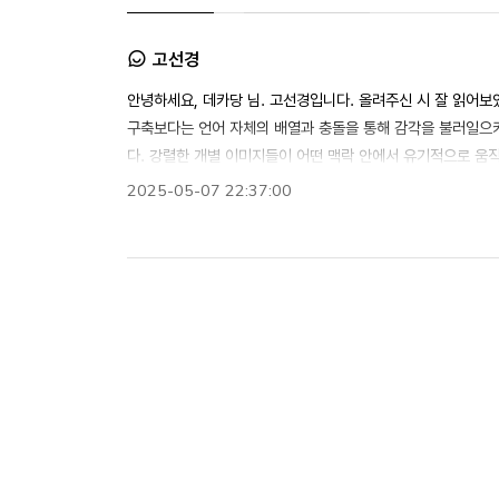
고선경
안녕하세요, 데카당 님. 고선경입니다. 올려주신 시 잘 읽어보
구축보다는 언어 자체의 배열과 충돌을 통해 감각을 불러일으
다. 강렬한 개별 이미지들이 어떤 맥락 안에서 유기적으로 움
되는 느낌이 듭니다. 무엇보다 이러한 파편들이 궁극적으로 어
2025-05-07 22:37:00