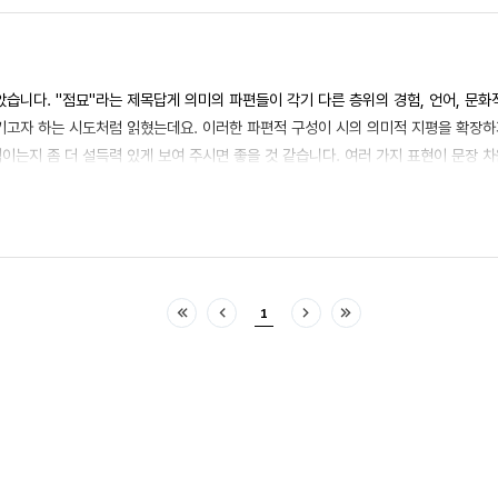
았습니다. "점묘"라는 제목답게 의미의 파편들이 각기 다른 층위의 경험, 언어, 문화
키고자 하는 시도처럼 읽혔는데요. 이러한 파편적 구성이 시의 의미적 지평을 확장
직이는지 좀 더 설득력 있게 보여 주시면 좋을 것 같습니다. 여러 가지 표현이 문장
떤 감각을 관통하고자 하는지에 대해 생각해 보시면 좋겠습니다. 잘 읽었습니다.
1
처음
이전
다음
마지막