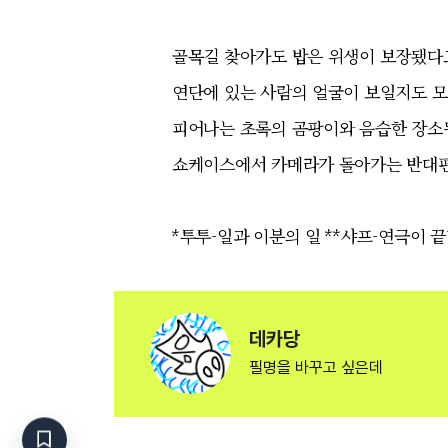
골목길 찾아가도 밥은 위생이 보장됐다
연단에 있는 사람의 얼굴이 보일지도 
피어나는 초록의 곰팡이와 음습한 장소
쇼케이스에서 카메라가 돌아가는 반대편 
*투투-일과 이분의 일 **샤프-연극이 끝
데카당
필명을 바꾸고 싶은데