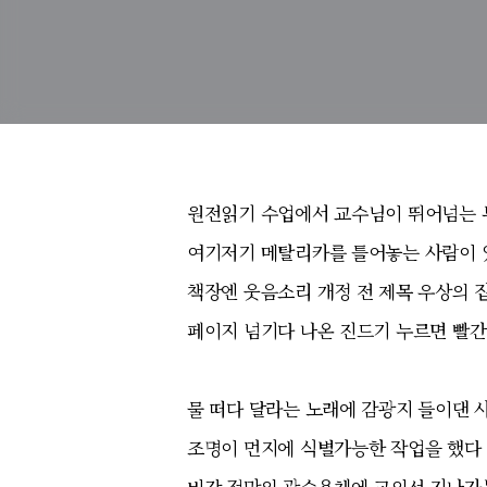
원전읽기 수업에서 교수님이 뛰어넘는 
여기저기 메탈리카를 틀어놓는 사람이 
책장엔 웃음소리 개정 전 제목 우상의 집
페이지 넘기다 나온 진드기 누르면 빨
물 떠다 달라는 노래에 감광지 들이댄 
조명이 먼지에 식별가능한 작업을 했다
비강 점막의 광수용체에 교외선 지나가