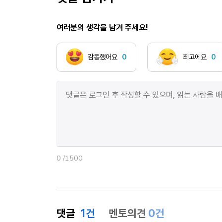
여러분의 생각을 남겨 주세요!
감동했어요
0
최고에요
0
0
/1500
댓글
1
건
멘토의견
0건