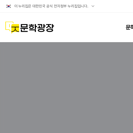
공식
이 누리집은 대한민국 공식 전자정부 누리집입니다.
누리집
확인방법
문학광장
문