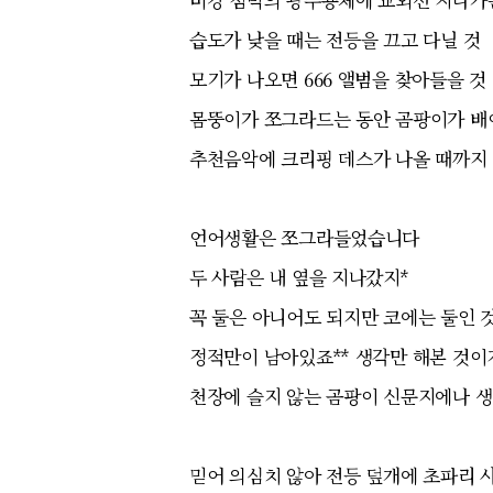
습도가 낮을 때는 전등을 끄고 다닐 것
모기가 나오면 666 앨범을 찾아들을 것
몸뚱이가 쪼그라드는 동안 곰팡이가 
추천음악에 크리핑 데스가 나올 때까지
언어생활은 쪼그라들었습니다
두 사람은 내 옆을 지나갔지*
꼭 둘은 아니어도 되지만 코에는 둘인 
정적만이 남아있죠** 생각만 해본 것이
천장에 슬지 않는 곰팡이 신문지에나 
믿어 의심치 않아 전등 덮개에 초파리