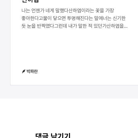
나는 언젠가 네게 말했다산하엽이라는 꽃을 가장
좋아한다고물이 닿으면 투명해진다는 말에너는 신기한
듯 눈을 반짝였다그런데 내가 말한 적 있던가산하엽을
가장 좋아하는 이유가 무언지너를 닮아서였다때 묻지
않은 순백의 꽃은 너를 닮아 있었다비를 맞아 투명해진
꽃 또한 너를 닮아 있었다순수하고 맑은 너를 닮아
있었다한 치의 오점도 없는 너를 닮아 있었다그래서 나는
산하엽을 가장 좋아하게 되었다
박파란
댓글 남기기