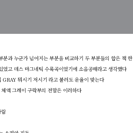
부분과 누군가 넘어지는 부분을 비교하기 두 부분들의 합은 책 
있었고 데스 마그네틱 수록곡이었기에 소음공해라고 생각했다
 GRAY 뭐시기 저시기 라고 불러도 운율이 맞는다
간 체액 그레이 구락부의 전말은 이러하다
사람
는 소리와 진동