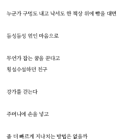
누군가 구멍도 내고 낙서도 한 책상 위에 뺨을 대면
듬성듬성 엮인 마음으로
무언가 잡는 꿈을 꾼다고
횡설수설하던 친구
강가를 걷는다
주머니에 손을 넣고
좀 더 빠르게 지나치는 방법은 없을까