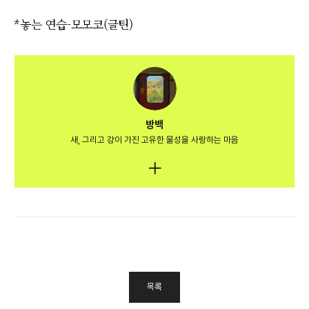
*놓는 연습-모모코(글틴)
방백
새, 그리고 강이 가진 고유한 물성을 사랑하는 마음
목록