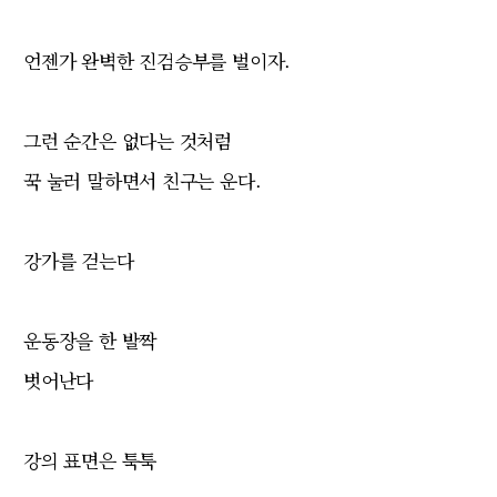
언젠가 완벽한 진검승부를 벌이자.
그런 순간은 없다는 것처럼
꾹 눌러 말하면서 친구는 운다.
강가를 걷는다
운동장을 한 발짝
벗어난다
강의 표면은 툭툭