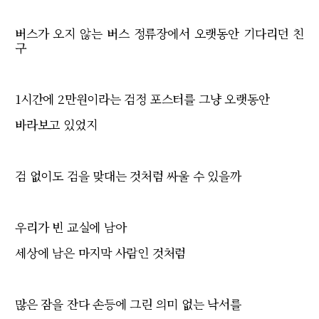
버스가 오지 않는 버스 정류장에서 오랫동안 기다리던 친
구
1시간에 2만원이라는 검정 포스터를 그냥 오랫동안
바라보고 있었지
검 없이도 검을 맞대는 것처럼 싸울 수 있을까
우리가 빈 교실에 남아
세상에 남은 마지막 사람인 것처럼
많은 잠을 잔다 손등에 그린 의미 없는 낙서를