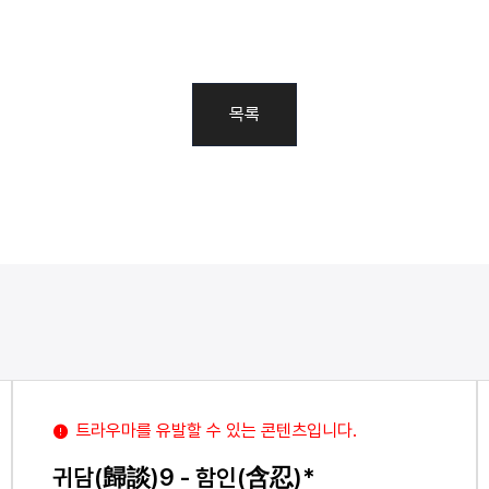
목록
트라우마를 유발할 수 있는 콘텐츠입니다.
귀담(歸談)9 - 함인(含忍)*