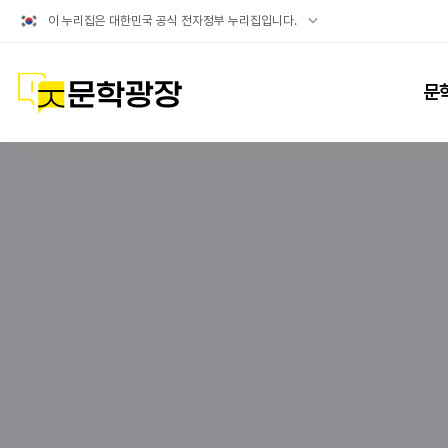
공식
이 누리집은 대한민국 공식 전자정부 누리집입니다.
누리집
확인방법
문학광장
문