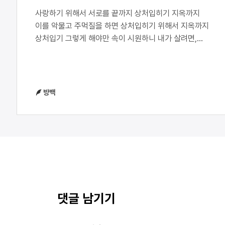
사랑하기 위해서 서로를 끝까지 상처입히기 지옥까지
이를 악물고 주먹질을 하면 상처입히기 위해서 지옥까지
상처입기 그렇게 해야만 속이 시원하니 내가 살려면,
이렇게 해야 해 살기 위해서 서로 물어뜯어야 하는
식물의 이야기를 읽었다 태어난 순간부터, 어디 있을지
모를 서로를 찾아 썩어가는 향을 풍기고, 뿌리를 조금씩
찢어내며 움직이는 것들 열대 우림에서 튀어나오려는
방백
미지의 괴물처럼 우림의 내장을 열어젖히고 다이빙하는
사람처럼 복부에서 아비를 낳는 사람처럼 낡고
쪼글쪼글하고 부족한 아버지 아버지를 내가 낳아야
하나요 아버지가 날 낳아줄 수는 없나요 임신을 이해할
수 없는 아버지를 붙잡고 배를 칼로 가른다 날 그렇게
보지 않을 수는 없나요 나는 이미 우리는 이미 어둡고
습한 푹푹 끓어오르는 흰 밥이 죽처럼 지어지고 있는
너무나도 환한 부엌 안인데 아버지를 붙잡고 비명을
댓글 남기기
질러도 아버지는 묵묵부답 낭중지추 도탄지고 내 배가
찢어질 것 같다 이제 아버지를 놓아주고 싶다 영영 영영