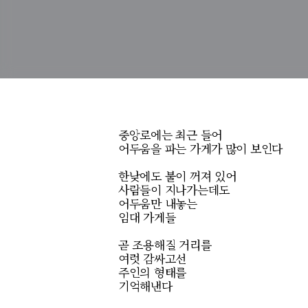
중앙로에는 최근 들어
어두움을 파는 가게가 많이 보인다
한낮에도 불이 꺼져 있어
사람들이 지나가는데도
어두움만 내놓는
임대 가게들
곧 조용해질 거리를
여럿 감싸고선
주인의 형태를
기억해낸다