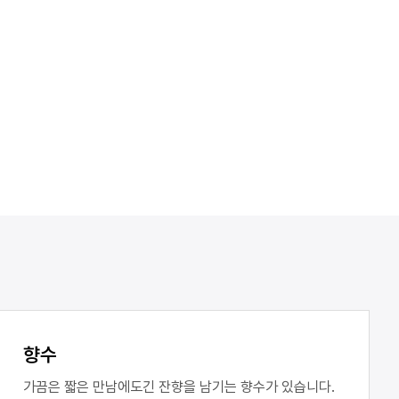
향수
가끔은 짧은 만남에도긴 잔향을 남기는 향수가 있습니다.