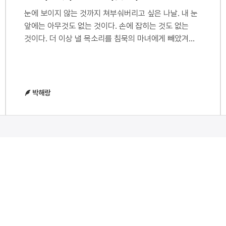
눈에 보이지 않는 것까지 쳐부숴버리고 싶은 나날. 내 눈
앞에는 아무것도 없는 것이다. 손에 잡히는 것도 없는
것이다. 더 이상 낼 목소리를 침묵의 마녀에게 빼았겨
버린 것이다. 증명할 길이 없는 것에 대해 말하지 말라고
조언하는, 벙어리잖아 벙어리잖아 벙어리잖아
벙어리잖아.입지 않는 옷처럼, 걸려, 있는, 눈깔, 다
죽었어. 제대로 응시하고 있는데, 도대체 말해주지
박해랑
않는건가. 마그마와 용암의 차이를 아는가. 나는 그저
안에서 썩어문드러지는 마그마와 같이. 단단했던 마음을
깨뜨리고 부수고 녹여 변성암을 만들기 직전의 상태.
말하자면 활화산의 휴식기.편해질 수는 없나? 산 정상에
깃발 대신 철근을 쑤셔넣으면 어쩌자는 건가? 녹지도
않고 녹슬지도 않고 언제까지 지키고 있을 건가? 소멸의
직전이라는 것을 아는 이들은 모두 죽은 눈빛. 침묵의
마녀가 계속 웃는다. '넌 절대 증명할 수가 없지!' 허억
허억 환청이리라.산이든 빌딩이든 머리 정수리의 위에
서있든, 떨어지고 싶은 충동은 매일반(一般). 떨어지면