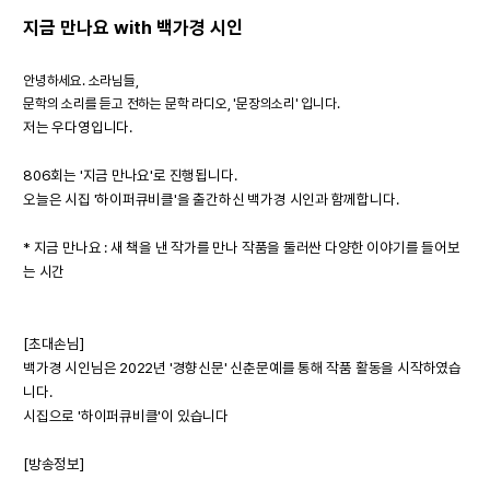
지금 만나요 with 백가경 시인
안녕하세요. 소라님들,
문학의 소리를 듣고 전하는 문학 라디오, '문장의소리' 입니다.
저는 우다영입니다.
806회는 '지금 만나요'로 진행됩니다.
오늘은 시집 '하이퍼큐비클'을 출간하신 백가경 시인과 함께합니다.
* 지금 만나요 : 새 책을 낸 작가를 만나 작품을 둘러싼 다양한 이야기를 들어보
는 시간
[초대손님]
백가경 시인님은 2022년 '경향신문' 신춘문예를 통해 작품 활동을 시작하였습
니다.
시집으로 '하이퍼큐비클'이 있습니다
[방송정보]