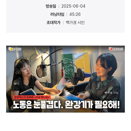
방송일
2025-06-04
러닝타임
45:26
초대작가
백가경 시인