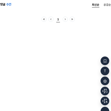
댓글
0건
최신순
공감순
1
처음
이전
다음
마지막