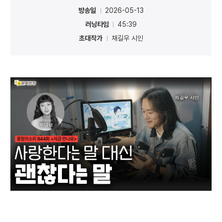
방송일
2026-05-13
러닝타임
45:39
초대작가
채길우 시인