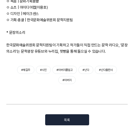
ㅇ 녹음 | 문화기획봄볕
ㅇ 쇼츠 | 아이디어랩(이용호)
ㅇ 디자인 | 메이크센스
ㅇ 기획·총괄 | 한국문화예술위원회 문학지원팀
* 문장의소리
한국문화예술위원회 문학지원팀이 기획하고 작가들이 직접 만드는 문학 라디오, '문장
의소리'는 문학광장 유튜브와 누리집, 팟빵을 통해 들으실 수 있습니다.
#채길우
#시인
#아버지를업고
#난다
#난다출판사
#아버지
목록