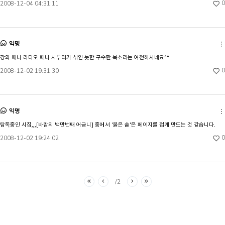
0
2008-12-04 04:31:11
익명
강의 때나 라디오 때나 사투리가 섞인 듯한 구수한 목소리는 여전하시네요^^
0
2008-12-02 19:31:30
익명
탐독중인 시집,,,[바람의 백만번째 어금니] 중에서 '붉은 솥'은 페이지를 접게 만드는 것 같습니다.
0
2008-12-02 19:24:02
2
처음
이전
다음
마지막