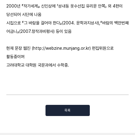
2000년 『작가세계』 신인상에 「성내동 옷수선집 유리문 안쪽」 외 4편이
당선되어 시단에 나옴
시집으로 『그 바람을 걸어야 한다』(2004. 문학과지성사),『바람의 백만번째
어금니』(2007.창작과비평사) 등이 있음
현재 문장 웹진 (
http://webzine.munjang.or.kr
) 편집위원으로
활동중이며
고려대학교 대학원 국문과에서 수학중.
목록