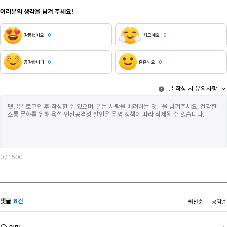
여러분의 생각을 남겨 주세요!
감동했어요
0
최고에요
0
공감합니다
0
훈훈해요
0
글 작성 시 유의사항
0
/ 1500
댓글
6건
최신순
공감순