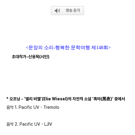
<문장의 소리-행복한 문학여행 제148회>
초대작가-신용목(시인)
* 오프닝 - ‘엘리 비젤’(Elie Wiesel)의 자전적 소설 ‘흑야(黑夜)’ 중에서
음악 1. Pacific UV - Tremolo
음악 2. Pacific UV - LJIV