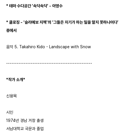
* 테마 수다공간 ‘속닥속닥’ - 이영수
* 클로징 - ‘슬라예보 지젝’의 ‘그들은 자기가 하는 일을 알지 못하나이다’
중에서
음악 5. Takahiro Kido - Landscape with Snow
-------------------------------------------------
*작가 소개*
신용목
시인
1974년 경남 거창 출생
서남대학교 국문과 졸업