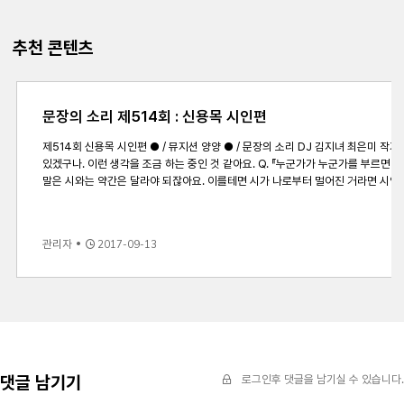
추천 콘텐츠
문장의 소리 제514회 : 신용목 시인편
제514회 신용목 시인편 ● / 뮤지션 양양 ● / 문장의 소리 DJ 김지녀 최은미 작가의 단편 「수요일의 아이」에서 한 대목 ● / 신용목 시인 문장의 소리 514회 은 신용목 시인과 함께합니다. 신용목 시인은 2000년 작가세계 신인상으로 등단해 네 권의 시집과 한 권의 산문집을 출간했으며 제5회 육사시문학상 젊은시인상, 제2회 시작문학상, 제14회 노작문학상, 제18회 현대시작품상을 수상했습니다. Q. (시집에 대한 감상평으로)&ldquo;어렵다&rdquo;라는 말을 듣고 어떠셨어요? A. 뭐라고 할까요. 예전에는 어떤, 각자가, 시인이 각자가 자기의 시론을 가지고 쓰는 줄 알았었어요. 저도 그렇게 생각을 하고 있었고. 조금 뭐 힘들더라도 내가 어떤 방향을 찾아가고 있겠거니 이렇게 생각을 했었는데. 최근에는 시인이 시론을 가지고 있는 것이 아니라 시 한 편 한 편이 자기 운명과 자기 방법을 가지고 있지는 않을까? 그래서 우리 옛날에는 막연하게 "아 우리가 그냥 이쪽 부류가 있고 저쪽 부류가 있다면, 다른 시의 어떤 개념을 갖고 있겠거니 이렇게 생각을 했었다면. 최근에는 시 마다 시에 대한 다른 정의와 개념을 가지고
있겠구나. 이런 생각을 조금 하는 중인 것 같아요. Q. 『누군가가 누군가를 부르면 내가 돌아보았다』라는 시집의 제목이 매력적인데, 시인의 말이 &ldquo;누군가가 누군가를 부르지 않아도 나는 돌아보았다.&rdquo;라는 시의 구절이에요. 청취자께서 시인의 의도가 있지 않을까 생각하실 것 같아서 물어보고 싶었어요. A. 제가 고백드릴 게 있는데요. 제가 시인의 말을 쓰기위해서 여러 차례 준비를 하다가 결국 못 썼어요. 여러 가지 상황 때문이기도 하지만 어떻게 그 때 그 상태를 정리를 해야 될지를 몰라서 이것이 다 헛소리 같기도 하고 불필요한 말일 것 같다는 느낌이 들 때가 있잖아요. 그래서 그냥 어떤 선명하게 떠오르는 것들이 제목과 연동해가지고 뒤에 있는 구절이었는데. 뒤늦게 그 것이 정리가 조금 되더라고요. 시집이 발간되고 나서. 그래서 참 죄송한 말씀이지만 다음 쇄를 찍을 때 시인의 말을 다시 썼습니다. 그래서 초판에는 두 줄인데 다음 쇄, 중쇄 이후로는 한 바닥을 가득 채워서...(웃음) 그래서 개정판을 내는 심정으로 시인의 말을 다시 썼어요. 그 때 정리되지 않고 남아 있던 문장이 두 줄이었다면. 시인의
관리자
2017-09-13
댓글 남기기
로그인후 댓글을 남기실 수 있습니다.