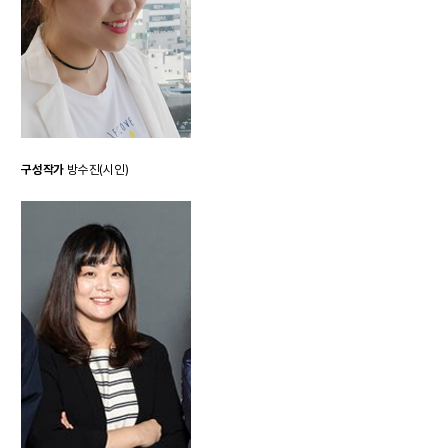
구성작가
방수진(시인)