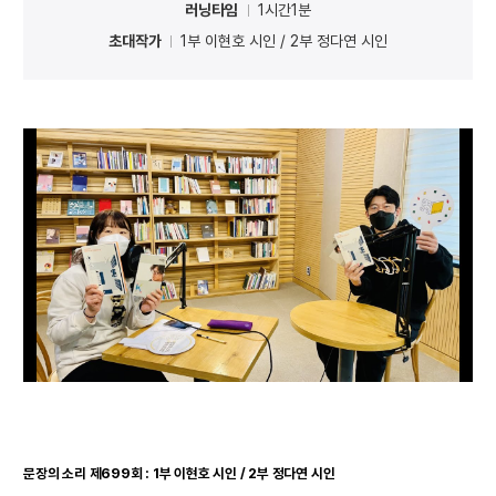
러닝타임
1시간1분
초대작가
1부 이현호 시인 / 2부 정다연 시인
문장의 소리 제699회 : 1부 이현호 시인 / 2부 정다연 시인