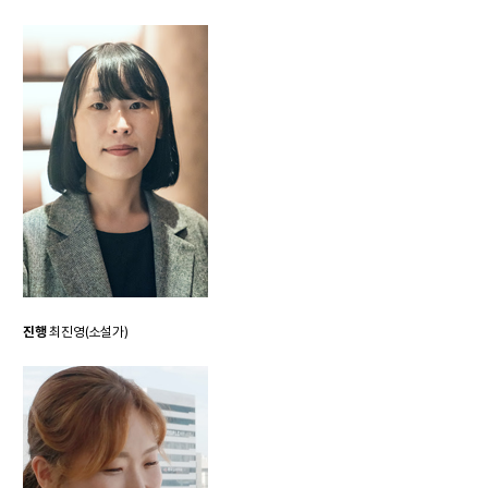
진행
최진영(소설가)