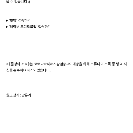
을 수 있습니다 :)
▸
‘
팟빵
’ 접속하기
▸
‘
네이버 오디오클립
’ 접속하기
※《문장의 소리》는 코로나바이러스감염증-19 예방을 위해 스튜디오 소독 등 방역 지
침을 준수하여 제작되었습니다.
원고정리 : 강유리