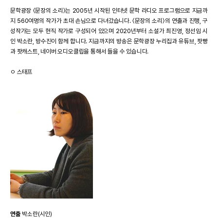
문학광장 〈문장의 소리〉는 2005년 시작된 인터넷 문학 라디오 프로그램으로 지금까
지 560여명의 작가가 초대 손님으로 다녀갔습니다. 〈문장의 소리〉의 연출과 진행, 구
성작가는 모두 현직 작가로 구성되어 있으며 2020년부터 소설가 최진영, 정선임 시
인 박소란, 방수진이 함께 합니다. 지금까지의 방송은 문학광장 누리집과
유튜브
,
팟빵
과 팟캐스트,
네이버 오디오클립
을 통해서 들을 수 있습니다.
ㅇ 스태프
연출
박소란(시인)