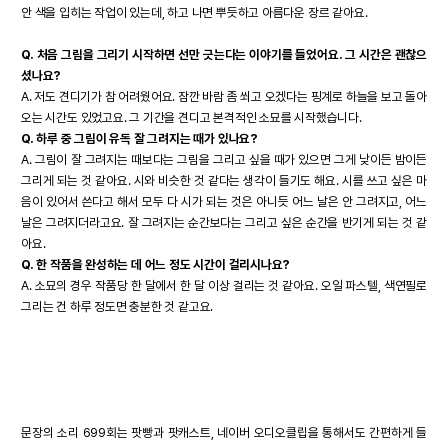
안 색을 입히는 작업이 있는데, 하고 나면 뿌듯하고 아름다운 장르 같아요.
Q. 처음 그림을 그리기 시작하면 선만 긋는다는 이야기를 들었어요. 그 시간은 괜찮으
셨나요?
A. 저도 견디기가 참 어려웠어요. 잠깐 바람 좀 쐬고 오겠다는 핑계로 하늘을 보고 돌아
오는 시간도 있었고요. 그 기간을 견디고 본격적인 소묘를 시작했습니다.
Q. 하루 중 그림이 유독 잘 그려지는 때가 있나요?
A. 그림이 잘 그려지는 때보다는 그림을 그리고 싶을 때가 있으면 그게 낮이든 밤이든
그리게 되는 것 같아요. 시와 비슷한 것 같다는 생각이 들기도 해요. 시를 쓰고 싶은 마
음이 있어서 쓴다고 해서 모두 다 시가 되는 것은 아니듯 어느 날은 안 그려지고, 어느
날은 그려지더라고요. 잘 그려지는 순간보다는 그리고 싶은 순간을 반기게 되는 것 같
아요.
Q. 한 작품을 완성하는 데 어느 정도 시간이 걸리시나요?
A. 소묘의 경우 작품당 한 달에서 한 달 이상 걸리는 것 같아요. 오일 파스텔, 색연필로
그리는 건 하루 정도면 충분한 것 같고요.
문장의 소리 699회는 팟빵과 팟캐스트, 네이버 오디오클립을 통해서도 간편하게 들