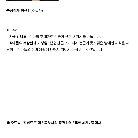
구성작가
정선임(소설가)
ㅇ 코너
–
지금 만나요
: 작가를 초대하여 작품에 관한 이야기를 나눕니다.
–
작가들의 수상한 취미생활
: 본업인 글쓰기 외에 전문가 못지않은 방대한 지식을 자
랑하는 작가들의 취미 생활에 대해서 이야기 나눠보는 시간입니다.
●
오프닝 : 알베르트 에스피노사의 장편소설 『푸른 세계』 중에서