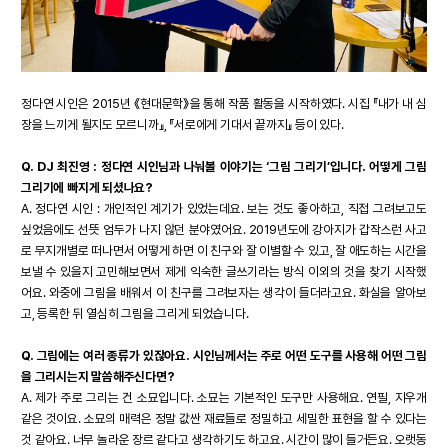
정다연 시인은 2015년 《현대문학》을 통해 작품 활동을 시작하였다. 시집 『내가 내 심
장을 느끼게 될지도 모르니까』, 『서로에게 기대서 끝까지』 등이 있다.
Q. DJ 최진영 : 정다연 시인님과 나눠볼 이야기는 ‘그림 그리기’입니다. 어떻게 그림
그리기에 빠지게 되셨나요?
A. 정다연 시인 : 개인적인 계기가 있었는데요. 보는 것도 좋아하고, 직접 그려보고도
싶었음에도 선뜻 엄두가 나지 않던 분야였어요. 2019년도에 강아지가 갑작스런 사고
로 무지개별로 떠나면서 어떻게 하면 이 친구와 잘 이별할 수 있고, 잘 애도하는 시간을
보낼 수 있을지 고민해보면서 제게 익숙한 글쓰기라는 방식 이외의 것을 찾기 시작했
어요. 와중에 그림을 배워서 이 친구를 그려보자는 생각이 들더라고요. 화실을 알아보
고, 등록한 뒤 열심히 그림을 그리게 되었습니다.
Q. 그림에는 여러 종류가 있잖아요. 시인님께서는 주로 어떤 도구를 사용해 어떤 그림
을 그리시는지 말씀해주신다면?
A. 제가 주로 그리는 건 소묘입니다. 소묘는 기본적인 도구만 사용해요. 연필, 지우개
같은 것이요. 소묘의 매력은 정말 값싼 재료들로 정밀하고 세밀한 표현을 할 수 있다는
것 같아요. 너무 놀라운 장르 같다고 생각하기도 하고요. 시간이 많이 들거든요. 오랫동