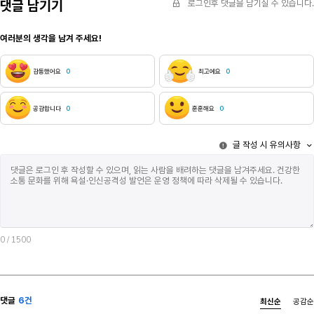
댓글 남기기
로그인후 댓글을 남기실 수 있습니다.
여러분의 생각을 남겨 주세요!
감동했어요
0
최고에요
0
공감합니다
0
훈훈해요
0
글 작성 시 유의사항
0
/ 1500
댓글
6건
최신순
공감순