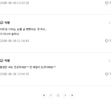
0
2008-08-09 13:42:18
익명
이우성 기자님, 눈물 날 뻔했어요. 웃겨서...

가 아니라 슬퍼서.
0
2008-08-06 11:16:40
익명
황정은 씨도 건강하세요^^ 전 매일이 도전이에요^^
0
2008-08-04 13:54:35
2
처음
이전
다음
마지막