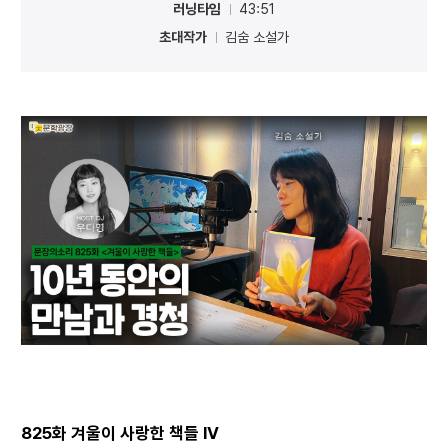
러닝타임
43:51
초대작가
김숨 소설가
825화 겨울이 사랑한 책들 IV