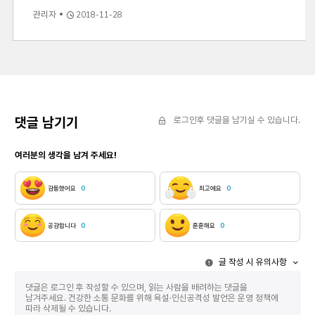
증언소설들도 그렇고. 처음 『한 명』을 쓸 때는 위안부 피해자분들은 한 분도 뵙지
관리자
2018-11-28
이야기들이 오면서 자연스럽게 쓰게 된 것 
댓글 남기기
로그인후 댓글을 남기실 수 있습니다.
여러분의 생각을 남겨 주세요!
감동했어요
0
최고에요
0
공감합니다
0
훈훈해요
0
글 작성 시 유의사항