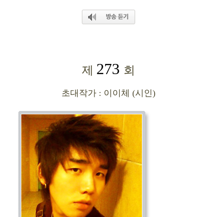
273
제
회
초대작가 : 이이체
(시인)