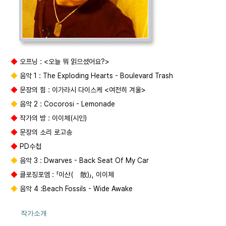
◆
오프닝 :
<오늘 뭐 읽으셨어요?>
◆
음악 1 :
The Exploding Hearts - Boulevard Trash
◆
문장의 힘 :
이가라시 다이스케 <여전히 겨울>
◆
음악 2 : Cocorosi - Lemonade
◆
작가의 방 : 이이체(시인)
◆
문장의 소리 로고송
◆
PD수첩
◆
음악 3 :
Dwarves - Back Seat Of My Car
◆
클로징포엠 :
「이산(離散)」,
이이체
◆
음악 4 :
Beach Fossils - Wide Awake
작가소개