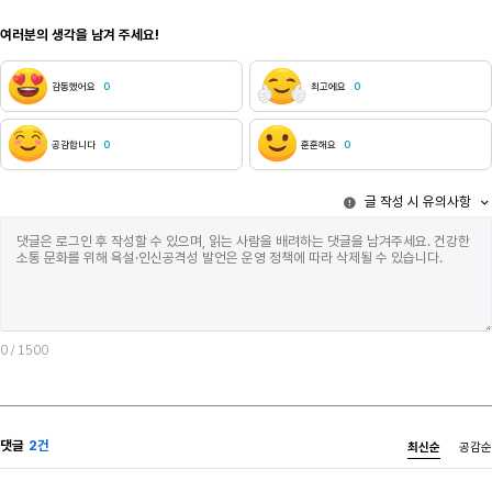
여러분의 생각을 남겨 주세요!
감동했어요
0
최고에요
0
공감합니다
0
훈훈해요
0
글 작성 시 유의사항
0
/ 1500
댓글
2건
최신순
공감순