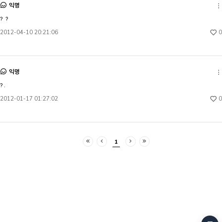
익명
?  ?
0
2012-04-10 20:21:06
익명
? .
0
2012-01-17 01:27:02
1
처음
이전
다음
마지막