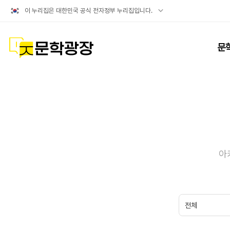
공식
이 누리집은 대한민국 공식 전자정부 누리집입니다.
누리집
확인방법
문학광장
문
아