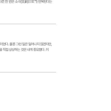
다른 한 번은 소극(笑劇)으로”1) 반복된다는
이었다. 물론 그런 일은 일어나지 않겠지만,
 직접 상상하는 것은 내게 중요했다. 이