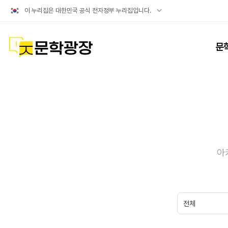
공식
이 누리집은 대한민국 공식 전자정부 누리집입니다.
누리집
확인방법
문학광장
문
아