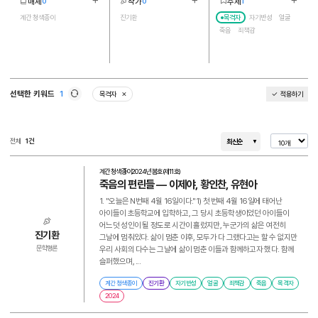
매체
작가
주제
0
0
1
더보기
더보기
더보기
1
1
5
계간 청색종이
진기환
목격자
자기반성
얼굴
죽음
죄책감
선택한 키워드
1
목격자
적용하기
삭제
새로고침
전체
1건
최신순
계간 청색종이
2024년 봄호(제11호)
죽음의 편린들 ― 이제야, 황인찬, 유현아
1. "오늘은 N번째 4월 16일이다."1) 첫 번째 4월 16일에 태어난
아이들이 초등학교에 입학하고, 그 당시 초등학생이었던 아이들이
어느덧 성인이 될 정도로 시간이 흘렀지만, 누군가의 삶은 여전히
진기환
그날에 멈춰있다. 삶이 멈춘 이후, 모두가 다 그랬다고는 할 수 없지만
우리 사회의 다수는 그날에 삶이 멈춘 이들과 함께하고자 했다. 함께
문학평론
슬퍼했으며, ...
계간 청색종이
진기환
자기반성
얼굴
죄책감
죽음
목격자
2024