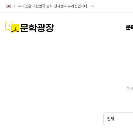
공식
이 누리집은 대한민국 공식 전자정부 누리집입니다.
누리집
확인방법
문학광장
문
아