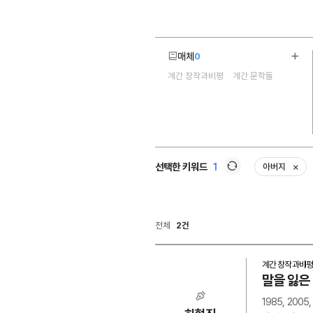
매체
0
더보
계간 창작과비평
계간 문학들
2
선택한 키워드
1
아버지
삭제
새로고침
전체
2건
계간 창작과비평
말을 잃은
1985, 20