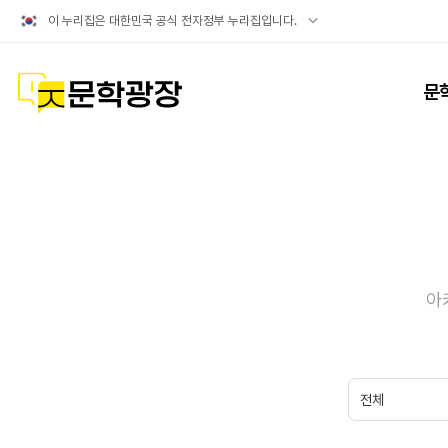
공식
이 누리집은 대한민국 공식 전자정부 누리집입니다.
누리집
확인방법
문학광장
문
아