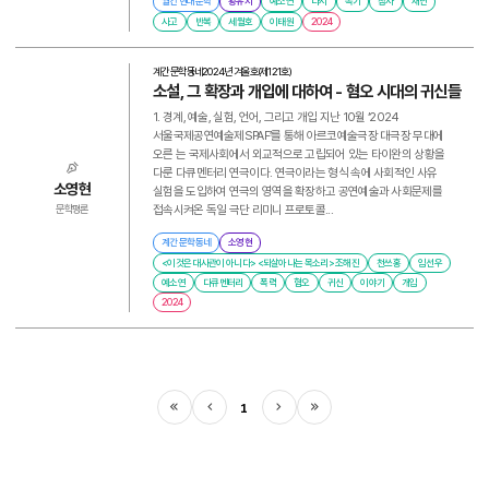
월간 현대문학
황유지
예소연
다시
목기
참사
재난
사고
반복
세월호
이태원
2024
계간 문학동네
2024년 겨울호(제121호)
소설, 그 확장과 개입에 대하여 - 혐오 시대의 귀신들
1. 경계, 예술, 실험, 언어, 그리고 개입 지난 10월 ‘2024
서울국제공연예술제SPAF’를 통해 아르코예술극장 대극장 무대에
오른 는 국제사회에서 외교적으로 고립되어 있는 타이완의 상황을
다룬 다큐멘터리 연극이다. 연극이라는 형식 속에 사회적인 사유
소영현
실험을 도입하여 연극의 영역을 확장하고 공연예술과 사회문제를
접속시켜온 독일 극단 리미니 프로토콜...
문학평론
계간 문학동네
소영현
<이것은 대사관이 아니다> <되살아나는 목소리> 조해진
천쓰홍
임선우
예소연
다큐멘터리
폭력
혐오
귀신
이야기
개입
2024
1
처음
이전
다음
마지막