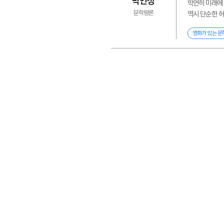
박인성
막연히 미래에 
문학평론
역시 단순한 허
영화가 있는 문