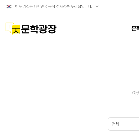
공식
이 누리집은 대한민국 공식 전자정부 누리집입니다.
누리집
확인방법
문학광장
문
아