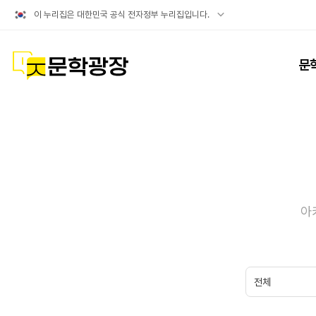
공식
이 누리집은 대한민국 공식 전자정부 누리집입니다.
누리집
확인방법
문학광장
문
아