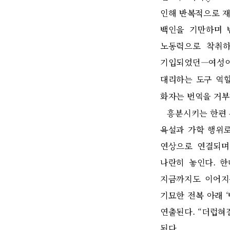
인해 반복적으로 
백인을 기만하며 
노동력으로 착취하
기입되었던
―
여성
대리하는 도구 역
화자는 번역을 거
흥분시키는 한편 
욕설과 가학 행위
연상으로 연결되며
나란히 놓인다
.
지금까지도 이어지
기묘한 전복 아래
‘
연출된다
. “
더럽혀질
된다
.