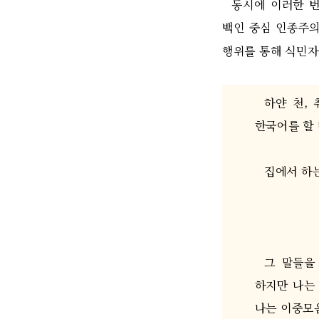
동시에 이러한 
백인 중심 인종주
행위를 통해 식민자
하얀 천
,
한국어를 할
집에서 하
그 말들을
하지만 나는
나는 이중모