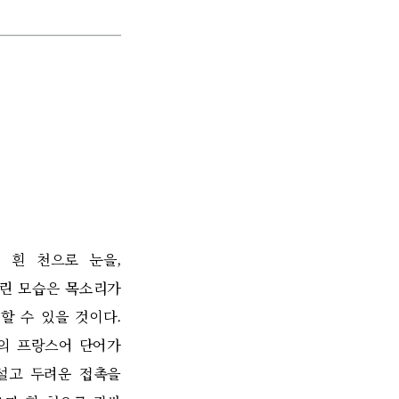
힌 흰 천으로 눈을
,
가린 모습은 목소리가
할 수 있을 것이다
.
의 프랑스어 단어가
설고 두려운 접촉을