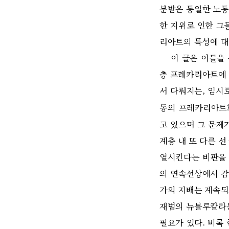
분받은 동일한 노동
한 지위로 인한 그
리아트의 특성에 대
이 글은 이들을 구
층 프레카리아트에 집
서 다뤄지는, 임시
동의 프레카리아트
고 있으며 그 문제
계층 내 또 다른 
열시킨다는 비판을 
의 연속선상에서 감
가의 지배는 계속되
재범의 뉴블루칼라는
필요가 있다. 비록