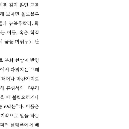
이를 갖지 않던 프롤
분해 보자면 올드블루
들과 뉴블루칼라, 화
는 이들, 혹은 학력
시 꿈을 미뤄두고 단
 분화 현상이 반영
)에서 다뤄지는 프레
서 태어나 마찬가지로
비해 류휘석의 『우리
 봤을 때 불필요하거나
놀고먹는”다. 이들은
정기적으로 일을 하는
어쩌면 플랫폼에서 배