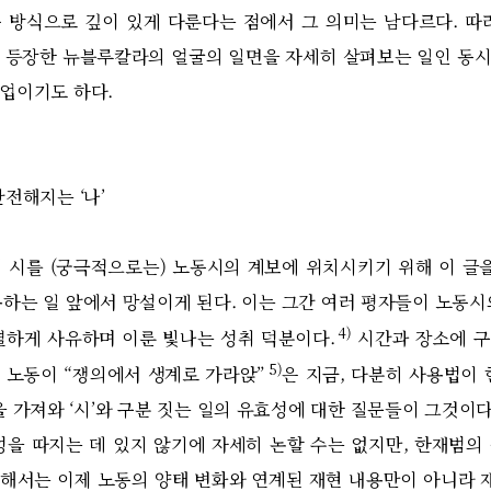
 방식으로 깊이 있게 다룬다는 점에서 그 의미는 남다르다. 따
 등장한 뉴블루칼라의 얼굴의 일면을 자세히 살펴보는 일인 동
업이기도 하다.
전해지는 ‘나’
를 (궁극적으로는) 노동시의 계보에 위치시키기 위해 이 글을
용하는 일 앞에서 망설이게 된다. 이는 그간 여러 평자들이 노동시
4)
열하게 사유하며 이룬 빛나는 성취 덕분이다.
시간과 장소에 구
5)
 노동이 “쟁의에서 생계로 가라앉”
은 지금, 다분히 사용법이 
을 가져와 ‘시’와 구분 짓는 일의 유효성에 대한 질문들이 그것이다
성을 따지는 데 있지 않기에 자세히 논할 수는 없지만, 한재범의
해서는 이제 노동의 양태 변화와 연계된 재현 내용만이 아니라 재