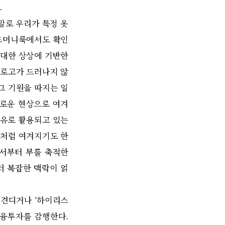
.
말로 우리가 특정 옷
올드머니룩에서도 확인
 대한 상상에 기반한
 로고가 드러나지 않
그 기원을 따지는 일
새로운 현상으로 여겨
비유로 활용되고 있는
유처럼 여겨지기도 한
에서부터 부를 축적한
더 복잡한 맥락이 얽
 견디거나 ‘하이리스
금융투자를 감행한다.