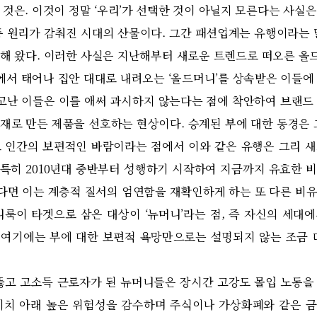
것은. 이것이 정말 ‘우리’가 선택한 것이 아닐지 모른다는 사실은
원리가 감춰진 시대의 산물이다. 그간 패션업계는 유행이라는 
해 왔다. 이러한 사실은 지난해부터 새로운 트렌드로 떠오른 
층에서 태어나 집안 대대로 내려오는 ‘올드머니’를 상속받은 이들에
타고난 이들은 이를 애써 과시하지 않는다는 점에 착안하여 브랜드
재로 만든 제품을 선호하는 현상이다. 승계된 부에 대한 동경은 
 인간의 보편적인 바람이라는 점에서 이와 같은 유행은 그리 
. 특히 2010년대 중반부터 성행하기 시작하여 지금까지 유효한 
면 이는 계층적 질서의 엄연함을 재확인하게 하는 또 다른 비
니룩이 타겟으로 삼은 대상이 ‘뉴머니’라는 점, 즉 자신의 세대
여기에는 부에 대한 보편적 욕망만으로는 설명되지 않는 조금 
 고소득 근로자가 된 뉴머니들은 장시간 고강도 몰입 노동을
기치 아래 높은 위험성을 감수하며 주식이나 가상화폐와 같은 