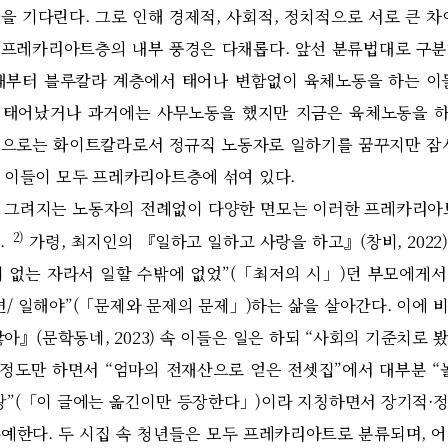
을 기다린다. 그로 인해 경제적, 사회적, 정치적으로 서로 큰 차
프레카리아트층의 내부 풍경은 다채롭다. 앞선 분류법대로 구
래부터 블루칼라 계층에서 태어나 변함없이 육체노동을 하는 이
태어났거나 과거에는 사무노동을 했지만 지금은 육체노동을 하
으로는 화이트칼라로서 정규직 노동자로 일하기를 꿈꾸지만 잠
 이들이 모두 프레카리아트층에 섞여 있다.
그려지는 노동자의 전례없이 다양한 면모는 이러한 프레카리아트
2)
.
가령, 최지인의 『일하고 일하고 사랑을 하고』(창비, 2022
 없는 자라서 일할 수밖에 없었”(「최저의 시」)던 부모에게
면/ 일해야”(「문제와 문제의 문제」)하는 삶을 살아간다. 이에 
아』(문학동네, 2023) 속 이들은 일은 하되 “사회의 기준치로
 정도만 하면서 “엄마의 전재산으로 얻은 전셋집”에서 대부분 “
왕”(「이 글에는 옮긴이만 등장한다」)이라 지칭하면서 장기적·
예한다. 두 시집 속 청년들은 모두 프레카리아트로 분류되며, 