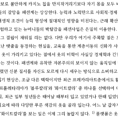
보로 불안하게 카지노 칩을 만지작거리기보다 자기 몸을 모두 
들의 갈망을 패션계는 상상한다. 능력과 노력만으로 사회적·경
태생적 조건이 능력 형성에 절대적인 영향을 미친다는, 근래 확
험하고 있는 뉴머니들의 박탈감을 패션사업은 은밀히 이용한다.
그 결핍이 채워질 리는 없다. 다만 우리가 여기서 주목할 점은 
난 탯줄을 동경하는 현실을, 교육을 통한 계층이동의 신화가 
 옷이 가리키고 있다는 점에서 옷의 미학이 사실상 경제학과 긴
는 것이다. 패션계와 유착한 자본주의의 보이지 않는 움직임에
렸던 신분 질서를 자신도 모르게 다시 세우는 방식으로 소비하고
기 현상은, 조금 다른 맥락이지만 최근 프레카리아트층에서도 
 프롤레타리아가 ‘블루칼라’와 ‘화이트칼라’ 중 하나를 선택하여 
리, 최근 일부 청년들은 태어날 때부터 입고 있었거나 한때 입었
필요에 따라 다양한 푸른 색감의 옷을 골라 입는다. 어느 날 갑자기
1)
‘화이트칼라’를 보는 일은 이제 그리 놀랍지 않다.
플랫폼은 옷