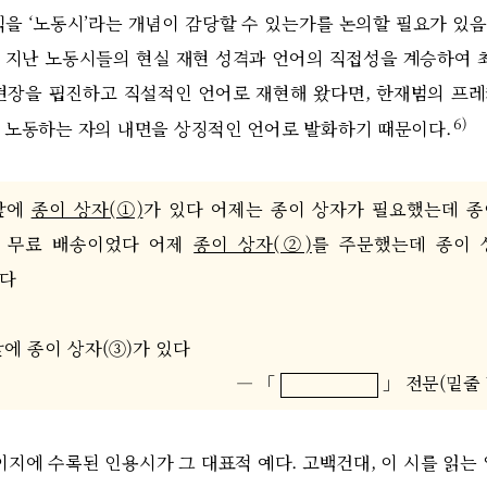
식을 ‘노동시’라는 개념이 감당할 수 있는가를 논의할 필요가 있
 지난 노동시들의 현실 재현 성격과 언어의 직접성을 계승하여 최
현장을 핍진하고 직설적인 언어로 재현해 왔다면, 한재범의 프
6)
 노동하는 자의 내면을 상징적인 언어로 발화하기 때문이다.
앞에
종이 상자(①)
가 있다 어제는 종이 상자가 필요했는데 종
 무료 배송이었다 어제
종이 상자(②)
를 주문했는데 종이 
다
앞에 종이 상자(③)가 있다
― 「
」 전문(밑줄 
지에 수록된 인용시가 그 대표적 예다. 고백건대, 이 시를 읽는 