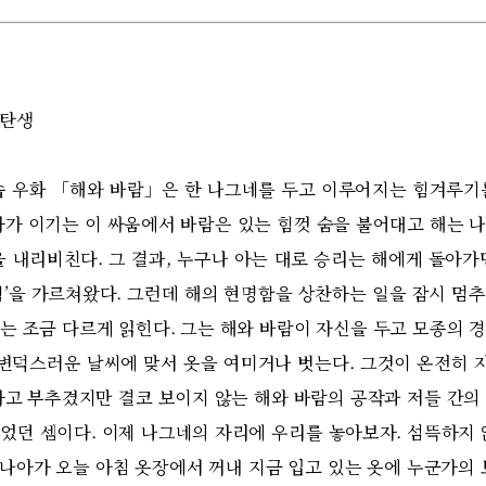
 탄생
우화 「해와 바람」은 한 나그네를 두고 이루어지는 힘겨루기
자가 이기는 이 싸움에서 바람은 있는 힘껏 숨을 불어대고 해는 
을 내리비친다. 그 결과, 누구나 아는 대로 승리는 해에게 돌아가
힘’을 가르쳐왔다. 그런데 해의 현명함을 상찬하는 일을 잠시 멈
는 조금 다르게 읽힌다. 그는 해와 바람이 자신을 두고 모종의 
 변덕스러운 날씨에 맞서 옷을 여미거나 벗는다. 그것이 온전히
하고 부추겼지만 결코 보이지 않는 해와 바람의 공작과 저들 간의
었던 셈이다. 이제 나그네의 자리에 우리를 놓아보자. 섬뜩하지 
더 나아가 오늘 아침 옷장에서 꺼내 지금 입고 있는 옷에 누군가의 