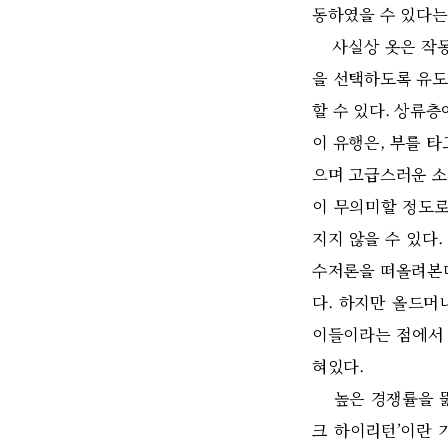
동하였을 수 있다는 
사실상 옷은 작동 
을 선택하도록 유도
할 수 있다. 상류
이 유행은, 부를 
으며 고급스러운 소
이 무의미할 정도로
지지 않을 수 있다
수저론을 떠올려본다
다. 하지만 올드머
이들이라는 점에서 
혀있다.
높은 경쟁률을 뚫고
크 하이리턴’이란 