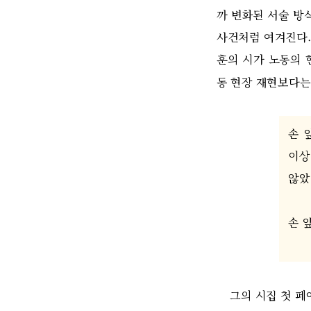
까 변화된 서술 방
사건처럼 여겨진다.
훈의 시가 노동의 
동 현장 재현보다는
손 
이상
않았
손 
그의 시집 첫 페이