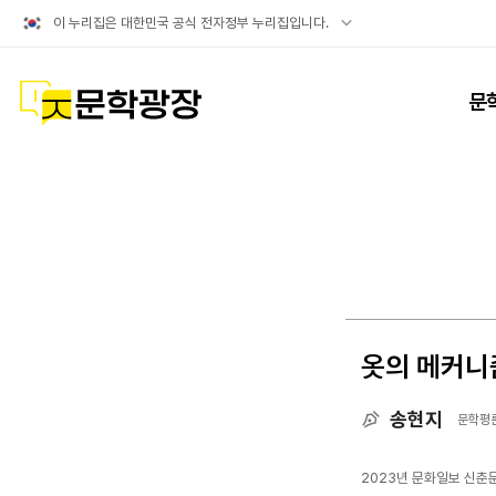
공식
이 누리집은 대한민국 공식 전자정부 누리집입니다.
누리집
확인방법
문학광장
문
옷의 메커니
송현지
문학평
2023년 문화일보 신춘