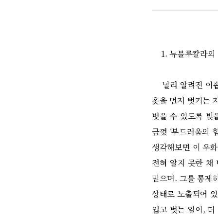
1. 뉴블루칼라의
널리 알려진 이솝 
옷을 먼저 벗기는 
벗을 수 있도록 빛
금껏 ‘부드러움의 
생각해보면 이 우화
전혀 알지 못한 채
믿으며. 그를 통제
상태로 노출되어 있
입고 벗는 일이, 