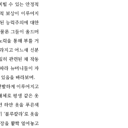
비빌 수 있는 안정적
제적 보상이 이루어지
산된 능력주의에 대한
 물론 그들이 올드머
노력을 통해 부를 거
사라지고 어느새 신분
밀히 관련된 채 작동
 따라 뉴머니들이 자
 있음을 바라보며.
활발하게 이루어지고
대체로 평생 같은 옷
던 하얀 옷을 푸른색
 ‘블루칼라’로 옷을
장을 활짝 열어놓고