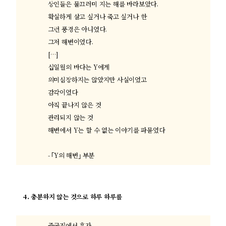
상인들은 물끄러미 지는 해를 바라보았다
.
확실하게 살고 싶거나 죽고 싶거나 한
그런 풍경은 아니었다
.
그저 해변이었다
.
[…]
십일월의 바다는
Y
에게
의미심장하지는 않았지만 사실이었고
감각이었다
아직 끝나지 않은 것
관리되지 않는 것
해변에서
Y
는 할 수 없는 이야기를 파묻었다
- ｢Y
의 해변
｣
부분
4.
충분하지 않는 것으로 하루 하루를
중국집에서 혼자