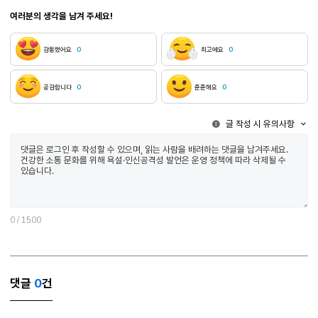
간절한 소망이 무엇인지를 깨닫게 한다. 이것이 하이데거가 해답을 찾아내는 방식이다. 한편 
여러분의 생각을 남겨 주세요!
일을 이야기하는 것이다”2)라고 말했을 때, ‘일어난 사건’이란 단순히 흐르는 물리적 시간을 
자신을 위한 시간을 가진다. 따라서 랑시에르는 노동자가 경험하는 시간의 결여, 지연, 파편화를 타인에게 드러내는 것이 예술가의 책무라고 생각한다. 낙하산 없이 허공으로 던져진 사람 같아 너는 믿음을 잃어버려서 매달려 있는 줄도 모르고 겨울 해변에 혼자 떨어져 앉아 바다 너머 모국어를 두고 
말처럼 들려서 너를 거울 속에 담그고 땟국물을 씻어주고 싶다 얼굴에 낙서를 하면 영혼은 돌아올 수 없다는데 어설픈 엄마 냄새가 난다 뿌옇게 겉도는 비릿한 화장 냄새 한줌이 되어 돌아온 매캐한 화장 냄새 악몽을 꾸는 내 머리 위에 두 손을 얹고 기도해줄 때만 나는 엄마가 만져졌다 그 손을 놓치지 않으려고 아직도 악몽을 꾸는 것 같아 나는 엄마를 잃어버려서 엄마가 된 줄도 모르고 내가 망을 봐준다면 
감동했어요
0
최고에요
0
아직 소녀인 줄도 모르고 이인조가 되어 한쌍의 날개가 된다면 우리는 더 많은 벽을 넘을 수 있을지도 몰라 악몽을 뚫고 베개를 들고 다니는 밤의 유목민이 되어 돌아오지 않는 사람이 될 수도 있겠지만 잠시만 우리를 내려놓자 너는 불안을 잃어버려서 피가 흐르는 줄도 모르고 시간의 벽을 넘어서 누군가 다가올 때까지 너의 일기장에 커다란 손을 얹고 기도하듯 이야기를 이어 쓸 때까지 봄이 오는 숲속에 함께 누워 양 한마리 양 두마리 구름이나 세면서 빨간약을 바르는
꽃나무들이나 보면서 그러면 뼈끝에서 손톱이 돋아나고 어느날 몸속에서 눈을 떴을 때 긴 꿈을 꾸었다고 돌아볼 텐데 너는 손을 놓쳤을 뿐 네 옆에 있는 줄도 모르고 허공을 떠도는 텅 빈 영원 속에 혼자 남겨질 너를 두고 죽지 말아요 오늘은 죽지 말아요 이민하, ｢제너레이션｣ 전문, 『창작과비평』 2025년 여름호 제목 그대로 세대의 정서를 하나의 정경으로 그려내는 작품으로 읽는다면, 이민하 시인에게 현세대는 허공에 내던져진 인간, 겨울 해변에 홀로 놓인 인간, 모국어를
잃어버린 인간으로 표상된다. 그것은 확고한 정체성의 토대를 이루는 대지, 유대감, 언어적 실
공감합니다
0
훈훈해요
0
허무의식은 젊은 시인들에게 반복하는 제재이기도 하다. 현세대와 공통의 정서를 나눈다는 이유로 
혼자 남겨질 너”임이 드러난다. 이로써 사회적 관계를 끊어낸 자의 불안을 그려낸다는 점에서 
글 작성 시 유의사항
제재는 시간이다. 예컨대 시인은 “시간의 벽을 넘어서 누군가 다가올 때까지” 타인을 기다리는 
아닐까. 이 점에서 “죽지 말아요/ 오늘은 죽지 말아요”라는 목소리로 끝맺는 이 작품의 다정한 어조가 어느 위치에서 발음되는 것인지 곱씹어보게 된다. 말의 나눔과 시간의 나눔 중 무엇이 더 깊은 것인
유적지에서 하나로 만날 수 있을 것 같지 길이 생길 것 같은 예감 조만간 백두산이 폭발할 예정이래 우리나라가 아니라서 다행이다 우리가 아니라고? 그럼 어디서부터 어디까지가 우리인 거지 나는 손끝을 무척추동물의 촉수처럼 흐늘흐늘 풀어내며 말했다 나는 조만간 나의 시작부터 끝까지 빙 둘러싸인 형태로 만날 예정인데 가장 밖으로부터 왜 우리는 절단하는 거지 그래야 덜 아프니까 국가를 나누고 국경을 나누고 벽을 만들어야 하지 모두가 하나라면 너무 많이 아파할
테니까 동시다발적인 네 모습을 봐 낮게 수그린 자세로 우리 바깥에서 죽어가는 것들에 울고 있잖아 바깥에서 안으로 자꾸만 구분 짓는 힘이 있었는데 너는 자주 우는 사람 그리고 옷소매로 눈가를 슥슥 문지를 때마다 단단해지는 사람 무엇이? 마음이 콘크리트처럼 견고해지는 사람이지 결국 눈과 믿음을 가진 사람이라 아파하겠지 응, 우리는 보통 고통스러울 거야 무를 자르는 심정으로 하나가 되길 바라며 지구의 안으로 안으로 들어갔다 잘린 손의 단면에서 살이 돋아났다 모든
게 지구의 속살 가장 연한 부분을 한입 베어 물면 가능할지도 모르는 일이라서 노은, ｢유기생명체｣ 전문, 『웹진문장』 6월호 노은의 생태시는 랑시에르의 빈부격차에 대한 비판을 생명윤리에 대한 의식으로 확장한다. 주제는 선명하다. 시인은 “지구 안으로” 파고 들어가며 “멸종된 동물들”의 울음을 듣고자 한다. 그것은 자연스럽게 멸종한 동물뿐만 아니라 인간의 폭력으로 인해 멸종한 동물까지 떠올리게 만든다는 점에서 죄의식을 수반할 수밖에 없다. 다른 생명종과 가없이
감응하려는 의지와 죄의식을 상기하는 태도가 맞물려 그의 마음속에서 “모든 게 고대 유적지에서 
테니까” 가없는 연대가 어렵다는 것이다. 너무 많은 것에 감응하고자 할수록 견뎌내야 할 고통
0
/ 1500
지구를 삼켜내는 기적이 가능하다고 말할 때 비로소 가능한 믿음에 대해 생각해본다. 이러한 작품은 생명에 대해 냉담할 뿐인 인류를 각성하기 위해서 시의적으로 필요할 것
정치에서 시간성에 관한 시론』, 현실문화연구, 2018, 30쪽.
댓글
0
건