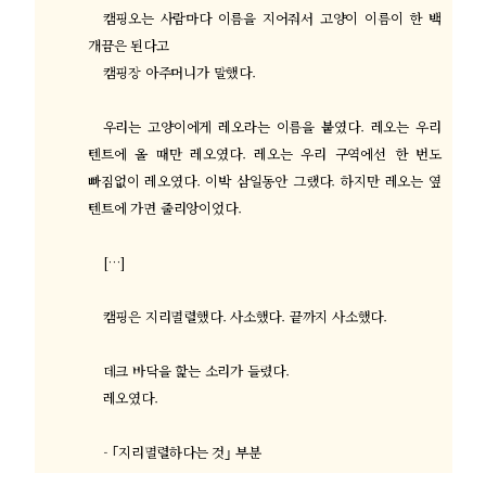
캠핑오는 사람마다 이름을 지어줘서 고양이 이름이 한 백
개끔은 된다고
캠핑장 아주머니가 말했다
.
우리는 고양이에게 레오라는 이름을 붙였다
.
레오는 우리
텐트에 올 때만 레오였다
.
레오는 우리 구역에선 한 번도
빠짐없이 레오였다
.
이박 삼일동안 그랬다
.
하지만 레오는 옆
텐트에 가면 줄리앙이었다
.
[…]
캠핑은 지리멸렬했다
.
사소했다
.
끝까지 사소했다
.
데크 바닥을 핥는 소리가 들렸다
.
레오였다
.
- ｢
지리멸렬하다는 것
｣
부분