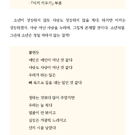
- ｢
이끼 키우기
｣
부분
소년이 성장하지 않듯 사랑도 성장하지 않을 게다
.
하지만 이끼는
성장하겠지
.
사랑 아닌 사랑을 누리며
,
그렇게 존재할 것이다
.
소년처럼
.
그런데 소년은 정말 자라지 않는 걸까
?
불현듯
애인은 애인이 아닌 것 같다
사랑도 사랑이 아닌 것 같다
우리가 하는 일은
뼈 속으로 길을 내는 일인 것 같다
청하는 것보다 많이 주었지만
우리는 늘 적다
얼굴이 안 보이고
심장은 가끔씩 느려지고
단지 시를 낳았다