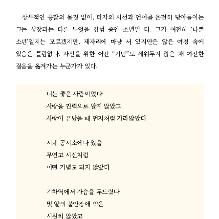
상투적인 통찰의 몸짓 없이
,
타자의 시선과 언어를 온전히 받아들이는
그는 성장과는 다른 무엇을 경험 중인 소년일 터
.
그가 여전히
‘
나쁜
소년
’
일지는 모르겠지만
,
제자리에 마냥 서 있지만은 않은 여정 속에
있음은 틀림없다
.
자신을 위한 어떤
“
기념
”
도 세워두지 않은 채 여전한
걸음을 옮겨가는 누군가가 있다
.
너는 좋은 사람이었다
사랑을 권력으로 알지 않았고
사랑이 끝났을 때 먼지처럼 가라앉았다
시체 공시소에나 있을
무연고 시신처럼
어떤 기념도 되지 않았다
기차역에서 가슴을 두드렸다
몇 알의 불안장애 약은
시원치 않았고