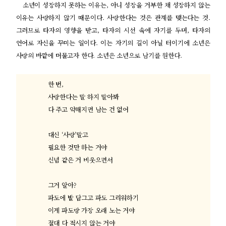
소년이 성장하지 못하는 이유는
,
아니 성장을 거부한 채 성장하지 않는
이유는 사랑하지 않기 때문이다
.
사랑한다는 것은 관계를 맺는다는 것
.
그러므로 타자의 영향을 받고
,
타자의 시선 속에 자기를 두며
,
타자의
언어로 자신을 꾸미는 일이다
.
이는 자기의 길이 아닐 터이기에 소년은
사랑의 바깥에 머물고자 한다
.
소년은 소년으로 남기를 원한다
.
한 번
,
사랑한다는 말 하지 말아봐
다 주고 약해지면 남는 건 없어
대신
‘
사랑
’
말고
필요한 것만 하는 거야
신념 같은 거 비웃으면서
그거 알아
?
파도에 발 담그고 파도 그리워하기
이게 파도랑 가장 오래 노는 거야
절대 다 적시지 않는 거야