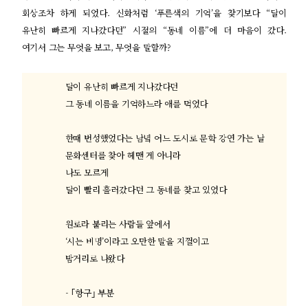
회상조차 하게 되었다
.
신화처럼
‘
푸른색의 기억
’
을 찾기보다
“
달이
유난히 빠르게 지나갔다던
”
시절의
“
동네 이름
”
에 더 마음이 갔다
.
여기서 그는 무엇을 보고
,
무엇을 말할까
?
달이 유난히 빠르게 지나갔다던
그 동네 이름을 기억하느라 애를 먹었다
한때 번성했었다는 남녘 어느 도시로 문학 강연 가는 날
문화센터를 찾아 헤맨 게 아니라
나도 모르게
달이 빨리 흘러갔다던 그 동네를 찾고 있었다
원로라 불리는 사람들 앞에서
‘
시는 비명
’
이라고 오만한 말을 지껄이고
밤거리로 나왔다
- ｢
항구
｣
부분