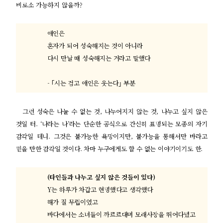
비로소 가능하지 않을까
?
애인은
혼자가 되어 성숙해지는 것이 아니라
다시 만날 때 성숙해지는 거라고 말했다
- ｢
시는 검고 애인은 웃는다
｣
부분
그런 성숙은 나눌 수 없는 것
,
나누어지지 않는 것
,
나누고 싶지 않은
것일 터
. ‘
나라는 나
’
라는 단순한 공식으로 간신히 표명되는 모종의 자기
감각일 테니
.
그것은 불가능한 욕망이지만
,
불가능을 통해서만 바라고
믿을 만한 감각일 것이다
.
차마 누구에게도 할 수 없는 이야기이기도 한
.
(
타인들과 나누고 싶지 않은 것들이 있다
)
Y
는 하루가 차갑고 현명했다고 생각했다
해가 질 무렵이었고
바다에서는 소녀들이 까르르대며 모래사장을 뛰어다녔고