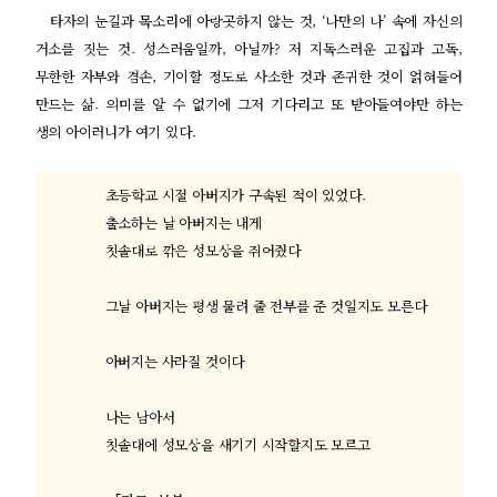
타자의 눈길과 목소리에 아랑곳하지 않는 것
, ‘
나만의 나
’
속에 자신의
거소를 짓는 것
.
성스러움일까
,
아닐까
?
저 지독스러운 고집과 고독
,
무한한 자부와 겸손
,
기이할 정도로 사소한 것과 존귀한 것이 얽혀들어
만드는 삶
.
의미를 알 수 없기에 그저 기다리고 또 받아들여야만 하는
생의 아이러니가 여기 있다
.
초등학교 시절 아버지가 구속된 적이 있었다
.
출소하는 날 아버지는 내게
칫솔대로 깎은 성모상을 쥐어줬다
그날 아버지는 평생 물려 줄 전부를 준 것일지도 모른다
아버지는 사라질 것이다
나는 남아서
칫솔대에 성모상을 새기기 시작할지도 모르고