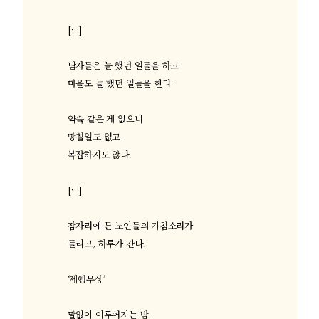
[…]
남자들은 늘 했던 일들을 하고
마을도 늘 했던 일들을 한다
약속 같은 게 없으니
망칠일도 없고
복잡하지도 않다
.
[…]
잠자리에 든 노인들의 기침소리가
들리고
,
하루가 간다
.
‘
제행무상
’
말없이 이루어지는 밤