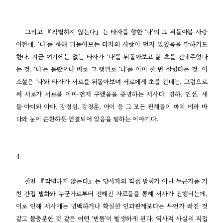
그리고 『작별하지 않는다』는 타자를 향한 ‘나’의 그 뒤돌아봄-사랑
이전에, ‘나’를 향해 뒤돌아보는 타자의 사랑이 먼저 있었음을 말하기도
한다. 지금 여기에는 없는 타자가 ‘나’를 뒤돌아보고 삶-초를 건네주었다
는 것, ‘나’는 몰랐으나 바로 그 행위로 ‘나’를 이미 한 번 살렸다는 것. 이
소설은 ‘나’와 타자가 서로를 뒤돌아보며 서로에게 초를 건네는, 그럼으로
써 서로가 서로를 이미-먼저 구했음을 증명하는 서사다. 경하, 인선, 새
들-아미와 아마, 강정심, 강정훈, 아이 등 그 모든 관계들이 마치 비와 바
다와 눈이 순환하듯 연결되어 있음을 말하는 이야기다.
4.
한편 『작별하지 않는다』는 당사자의 직접 발화가 아닌 누군가를 거
친 간접 발화와 누군가로부터 전해진 자료들을 통해 서사가 진행되는데,
이로 인해 서사에는 명백하거나 확실한 인과관계보다는 무언가 빠진 것
같고 불충분한 것 같은 어떤 ‘빈틈’이 발생하게 된다. 역사적 사실의 직접