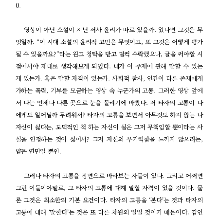
0.
영상이 아닌 소설이 지닌 서사 윤리가 따로 있을까. 있다면 그것은 무
엇일까. “이 시대 소설의 윤리적 고민은 무엇이고, 또 그것은 어떻게 평가
될 수 있을까요?”라는 원고 청탁을 받고 덜컥 수락했으나, 글을 써야할 시
점에서야 제대로 생각해보게 되었다. 내가 이 주제에 관해 말할 수 있는
게 있는가. 혹은 말할 자격이 있는가. 사회적 참사, 인간이 다른 존재에게
가하는 폭력, 기부를 모금하는 영상 속 누군가의 고통. 그러한 영상 앞에
서 나는 언제나 다른 곳으로 눈을 돌리기에 바빴다. 저 타자의 고통이 나
에게도 일어날까 두려워서? 타자의 고통을 보면서 아무것도 하지 않는 나
자신이 싫다는, 도덕적인 척 하는 자신이 실은 그저 무책임할 뿐이라는 사
실을 인정하는 것이 싫어서? 그저 자신의 무기력함을 느끼지 않으려는,
얕은 연민일 뿐인.
그러나 타자의 고통을 정면으로 바라보는 자들이 있다. 그리고 어쩌면
그런 이들이야말로, 그 타자의 고통에 대해 말할 자격이 있을 것이다. 물
론 그것은 최소한의 기본 요건이다. 타자의 고통을 ‘본다’는 것과 타자의
고통에 대해 ‘말한다’는 것은 또 다른 차원의 일일 것이기 때문이다. 김인