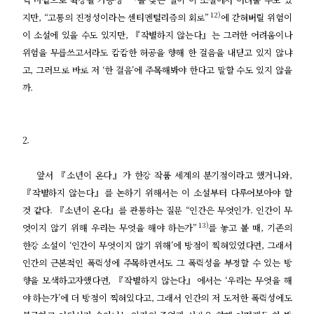
12)
지만, “고통의 진정성이라는 센티멘털리즘의 회로”
에 갇혀버릴 위험이
이 소설에 있을 수도 있지만, 『작별하지 않는다』는 그러한 어려움이나
위험을 무릅쓰고서라도 캄캄한 허공을 향해 한 걸음을 내딛고 있지 않냐
고, 그러므로 바로 저 ‘한 걸음’에 주목해봐야 한다고 말할 수도 있지 않을
까.
2.
앞서 『소년이 온다』가 한강 작품 세계의 분기점이라고 했거니와,
『작별하지 않는다』를 논하기 위해서는 이 소설부터 다루어보아야 할
것 같다. 『소년이 온다』를 관통하는 질문 “인간은 무엇인가. 인간이 무
13)
엇이지 않기 위해 우리는 무엇을 해야 하는가”
를 놓고 볼 때, 기존의
한강 소설이 ‘인간이 무엇이지 않기 위해’에 방점이 찍혀있었다면, 그래서
인간의 근본적인 폭력성에 주목하면서도 그 폭력성을 부정할 수 있는 방
향을 모색하고자했다면, 『작별하지 않는다』에서는 ‘우리는 무엇을 해
야 하는가’에 더 방점이 찍혀있다고, 그래서 인간의 저 도저한 폭력성에도