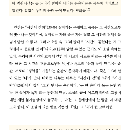
에 멈춰서려는 듯 느리게 떨어져 내리는 눈송이들을 묵묵히 바라보고
15)
있었다. 말없이 우리의 눈과 눈이 만났다. 평화를
인간은 “시간에 갇혀”(39쪽) 살아가는 존재이고 죽음은 그 시간으로부
터 벗어나는 것이기에, 살아있는 자와 죽은 자는 결코 그 시간의 경계선을
넘어 만날 수 없다. 그러나 소설 속 ‘그’의 말대로 “시간이 흘렀다는 게 그
렇게까지 중요한 건 아”니라고(12쪽) 말할 수 있는 근거도 이 소설 속에는
있다. 우리에겐 시간의 흐름에 갇힌 채 서로가 서로를 찌르는 시간뿐 아니
라, 때론 그 시간의 흐름으로부터 벗어나 서로의 “눈과 눈이 만”나는 순
간, 서로의 “평화를” 기원하는 순간도 존재하기 때문이다. 죽은 ‘그’와 살
아 있는 ‘나’가 만나 대화를 나누는 대목은 “시간에 갇”힌 ‘나’가 “시간
밖”(42쪽)에서 잠시 ‘그’와 만나는 순간이다. ‘눈 한 송이가 녹는 동안’과
‘눈 한 송이가 녹지 않는 동안’의 만남. 소설의 끝에 이르러 타자의 고통에
대한 재현 불가능성에도 불구하고, ‘나’는 그 한계선에서 한 발을 더 내딛
고자 한다. 이 소설의 다음 발표 작품인 『흰』의 ‘나’가 한 고백처럼.