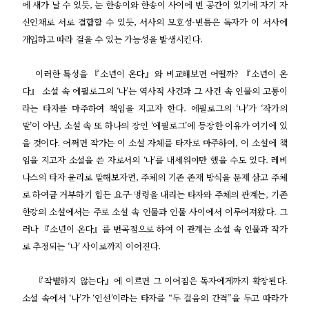
에 새가 날 수 있듯, 눈 한송이와 한송이 사이에 빈 공간이 있기에 자기 자
신인채로 서로 결합할 수 있듯, 서사의 모호성-빈틈은 독자가 이 서사에
개입하고 따라 걸을 수 있는 가능성을 발생시킨다.
이러한 특성을 『소년이 온다』와 비교해보면 어떨까? 『소년이 온
다』 소설 속 에필로그의 ‘나’는 역사적 사건과 그 사건 속 인물의 고통이
라는 타자를 마주하여 책임을 지고자 한다. 에필로그의 ‘나’가 ‘작가의
말’이 아닌, 소설 속 또 하나의 장인 ‘에필로그’에 등장한 이유가 여기에 있
을 것이다. 어쩌면 작가는 이 소설 자체를 타자로 마주하여, 이 소설에 책
임을 지고자 소설을 쓴 자로서의 ‘나’를 내세워야만 했을 수도 있다. 레비
나스의 타자 윤리로 말해보자면, 주체의 기존 존재 방식을 문제 삼고 주체
로 하여금 거부하기 힘든 요구-명령을 내리는 타자와 주체의 관계는, 기존
한강의 소설에서는 주로 소설 속 인물과 인물 사이에서 이루어져왔다. 그
러나 『소년이 온다』를 변곡점으로 하여 이 관계는 소설 속 인물과 작가
로 추정되는 ‘나’ 사이로까지 이어진다.
『작별하지 않는다』에 이르면 그 이어짐은 독자에게까지 확장된다.
소설 속에서 ‘나’가 ‘인선’이라는 타자를 “두 걸음의 간격”을 두고 따라가