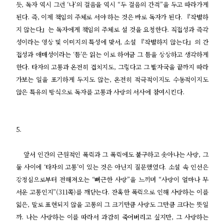
듯, 독자 역시 그런 ‘나’의 걸음을 역시 “두 걸음의 간격”을 두고 따라가게
된다. 즉, 이제 책임의 주체로 서야 하는 것은 바로 독자가 된다. 『작별하
지 않는다』는 독자에게 책임의 주체로 설 것을 요청한다. 직접성과 즉각
성이라는 영상 및 이미지의 특성에 맞서, 소설 『작별하지 않는다』의 간
접성과 애매성이라는 ‘틈’은 읽는 이로 하여금 그 틈을 상상하고 생각하게
한다. 타자의 고통과 온전히 겹치지도, 그렇다고 그 발자국을 끝까지 따라
가보는 일을 포기하게 두지도 않는, 온전히 적극적이지도 수동적이지도
않은 특유의 방식으로 독자를 고통과 사랑의 서사에 참여시킨다.
5.
앞서 인간의 근원적인 폭력과 그 폭력에도 불구하고 솟아나는 사랑, 그
둘 사이에 ‘타자의 고통’이 있는 것은 아닌지 질문했었다. 소설 속 인선은
강정심으로부터 전해져오는 “뻐근한 사랑”을 느끼며 “사랑이 얼마나 무
서운 고통인지”(311쪽)를 깨닫는다. 잔혹한 폭력으로 인해 사랑하는 이를
잃은, 말로 표현되지 않을 고통의 그 크기만큼 사랑도 그만큼 크다는 뜻일
까. 나는 사랑하는 이를 따라서 과감히 죽어버리고 싶지만, 그 사랑하는