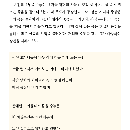
시집의 4부를 수놓는 「거울 저편의 겨울」 연작 중에서는 삶 속에 겹
쳐진 죽음을 들여다보는 시적 주체가 등장한다. 그가 걷는 거리와 광장은
그의 몸을 통과하며 그곳에 새겨진 죽음을 드러낸다. 시적 주체는 그 죽음
을 ‘거울 저편의 겨울’이라고 말한다. ‘나’의 살아 있는 몸은 현실의 풍경을
통해 수많은 살육의 기억을 불러온다. 거리와 광장을 걷는 그가 마주하는
장면을 따라가 보자.
어린 고라니들이 나무 아래 비를 피해 노는 동안
조금 떨어져서 지켜보는 어미 고라니가 있었다
사람 엄마와 아이들이 꼭 그렇게 하듯이
아직 광장에 비가 뿌릴 때
살해된 아이들의 이름을 수놓은
흰 머릿수건을 쓴 여자들이
느린 걸음으로 행진하고 있었다