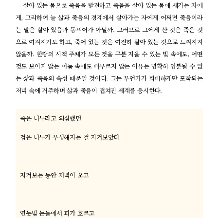
살아 있는 몸으로 죽음을 발견하고 죽음을 살아 있는 몸에 새기는 자에
게, 그리하여 늘 삶과 죽음의 경계에서 살아가는 자에게 어쩌면 죽음이라
는 말은 살아 있음과 동의어가 아닐까. 그러므로 그에게 산 것은 죽은 것
으로 여겨지기도 하고, 죽어 있는 것은 여전히 살아 있는 것으로 느껴지지
않을까. 한강의 시적 주체가 모든 것을 구분 지을 수 있는 빛 속에도, 어떤
것도 보이지 않는 어둠 속에도 머무르지 않는 이유는 명확히 양분될 수 없
는 삶과 죽음의 속성 때문일 것이다. 그는 무언가가 희미하게만 포착되는
저녁 속에 거주하며 삶과 죽음이 겹쳐진 세계를 응시한다.
죽은 나무라고 의심했던
검은 나무가 무성해지는 걸 지켜보았다
지켜보는 동안 저녁이 오고
연둣빛 눈들에서 피가 흐르고