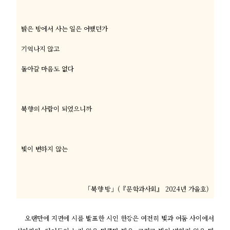
밝은 방에서 사는 일은 어땠던가
기억나지 않고
돌아갈 마음도 없다
북향의 사람이 되었으니까
빛이 변하지 않는
「북향 방」(『문학과사회』 2024년 가을호)
오랜만에 지면에 시를 발표한 시인 한강은 여전히 빛과 어둠 사이에서