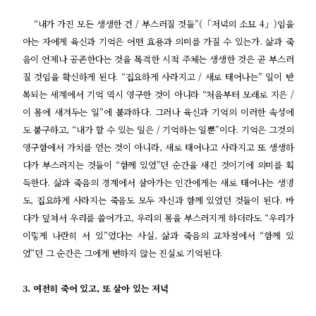
“내가 가진 모든 생생한 건 / 부스러질 것들”(「저녁의 소묘 4」)임을
아는 자에게 육신과 기억은 어떤 효용과 의미를 가질 수 있는가. 삶과 죽
음이 언제나 공존한다는 것을 목격한 시적 주체는 생생한 것은 곧 부스러
질 것임을 확신하게 된다. “집요하게 사라지고 / 새로 태어나는” 일이 반
복되는 세계에서 기억 역시 영구한 것이 아니라 “처음부터 모래로 지은 /
이 몸에 새겨두는 일”에 불과하다. 그러나 육신과 기억의 이러한 속성에
도 불구하고, “내가 할 수 있는 일은 / 기억하는 일뿐”이다. 기억은 그것의
영구함에서 가치를 얻는 것이 아니라, 새로 태어나고 사라지고 또 생생하
다가 부스러지는 것들이 “함께 있었”던 순간을 새긴 것이기에 의미를 획
득한다. 삶과 죽음의 경계에서 살아가는 인간에게는 새로 태어나는 생명
도, 집요하게 사라지는 죽음도 모두 자신과 함께 있었던 것들이 된다. 바
다가 덮쳐서 우리를 쓸어가고, 우리의 몸을 부스러지게 하더라도 “우리가
이렇게 나란히 서 있”었다는 사실, 삶과 죽음의 교차점에서 “함께 있
었”던 그 순간은 그에게 변하지 않는 진실로 기억된다.
3. 여전히 죽어 있고, 또 살아 있는 저녁