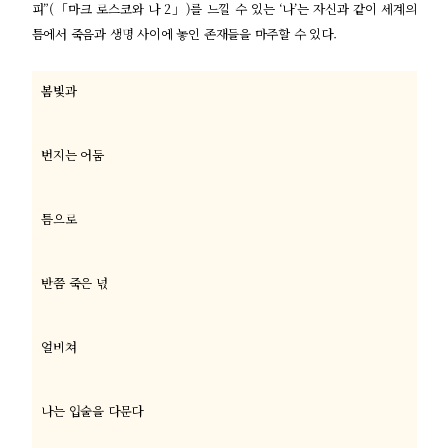
피”(「마크 로스코와 나 2」)를 느낄 수 있는 ‘나’는 자신과 같이 세계의
틈에서 죽음과 생명 사이에 놓인 존재들을 마주할 수 있다.
봄빛과
번지는 어둠
틈으로
반쯤 죽은 넋
얼비쳐
나는 입술을 다문다