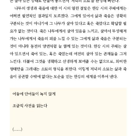
는 살아 있는 상태로 만들어 놓으면서 ‘저녁의 소묘’를 완성해 버린다.
나무의 생명과 죽음에 대한 이 시의 열린 결말은 한강 시의 주체에게는
어쩌면 필연적인 결과일지 모르겠다. 그에게 있어서 삶과 죽음은 명확히
구분되는 것이 아니기에 그 나무가 살아 있다고 혹은 죽었다고 확답할 필
요가 없는 것이다. 죽은 나무에게서 살아 있음을 느끼고, 살아서 무성해져
가는 나무에게서 죽음의 피를 느낄 수 있는 그에게 삶과 죽음은 구분되는
것이 아니라 동전의 양면처럼 늘 함께 있는 것이다. 한강 시의 주체는 살
아 있으면서 죽어 있는, 혹은 죽었는데 여전히 살아 있는 존재들을 그저
느낀다. 더불어 그것을 명확하고 선명하게 보여줄 수는 없으므로, 희미한
형태만을 그려내는 소묘의 형식을 취한다. 이렇게 저녁의 소묘는 삶과 죽
음이 공존할 수밖에 없다는 모순을 믿는 한강의 세계를 이루어 낸다.
어둠에 단어들이 녹지 않게
조금씩 사전을 읽는다
(......)