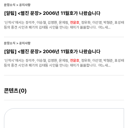
더 젊은 세 대의 지역시인들을 만날 수 있을까?
문장소식 > 공지사항
[알림] <웹진 문장> 2006년 11월호가 나왔습니다
‘신작시’에서는 장석주, 이승철, 김명환, 윤제림,
전윤호
, 정유화, 이선영, 박형준, 표성배
등의 중견 시인과 패기의 김태동 시인을 만나는 재미가 쏠쏠합니다. 어느새
11월입니다. 2006년도 이제 꼭 두어 달 정도 남은 것 같습니다. 1월이었을 때, 어떤
결심을 하고 어떤 다짐으로 올해를 시작했는지 지금은 잘 기억나지 않을 때이기도
합니다. 그러나 11월이 되니 처음과 똑같이 마지막을 마무리하라, 그러면 실패가
문장소식 > 공지사항
없으리라, 고 말했던 노자의 말이 생각납니다. 뜻 깊은 11월 보내시기 바랍니다.
[알림] <웹진 문장> 2006년 11월호가 나왔습니다
‘신작시’에서는 장석주, 이승철, 김명환, 윤제림,
전윤호
, 정유화, 이선영, 박형준, 표성배
등의 중견 시인과 패기의 김태동 시인을 만나는 재미가 쏠쏠합니다. 어느새
11월입니다. 2006년도 이제 꼭 두어 달 정도 남은 것 같습니다. 1월이었을 때, 어떤
결심을 하고 어떤 다짐으로 올해를 시작했는지 지금은 잘 기억나지 않을 때이기도
합니다. 그러나 11월이 되니 처음과 똑같이 마지막을 마무리하라, 그러면 실패가
없으리라, 고 말했던 노자의 말이 생각납니다. 뜻 깊은 11월 보내시기 바랍니다.
콘텐츠
(0)