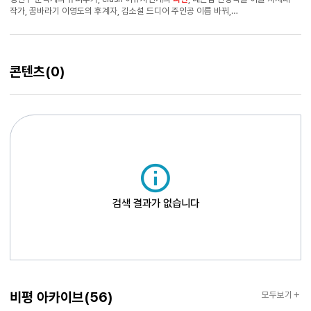
작가, 꿈바라기 이영도의 후계자, 김소설 드디어 주인공 이름 바꿔,
............ "보셨습니까. 저희는 글틴으로 인해 문학에 대한 열정을 포기 하지 않고.
지금껏 이어왔습니다. 그렇게 때문에 저희는 막연히 바라던 좋은 글을 쓰는 사람들이
될수 있었고, 그 인생을 살아가고 있는걸 고맙게 여기고 있습니다. 그런데
진명훈님은.... 지금 여기서 뭘 하고 계시는 겁니까. 도대체 왜 아직도 허우적 대고
콘텐츠
(0)
계시는 거냐구요. 가셔야 될 길이 바로 여기에 있지 않습니까?" 정현수는 그런 말을
하면서 컴퓨터 모니터를 가리켰다. 그의 손가락 끝엔 커다랗게 '글틴' 이라는 홈페이지
메인 로고가 있었다. 나는 순간 마음속에 뭔가 울컥하고 치솟아 오르는 기분에 몸을
떨었다. 그리고 눈가가 촉촉히 젖어갔다. 잊고 있었던 아름다운 추억의 조각을 찾은
기분이였다. "진명훈님, 도움이 필요하시면 언제든지 찾아오세요.
검색 결과가 없습니다
비평아카이브
비평 아카이브
(56)
모두보기