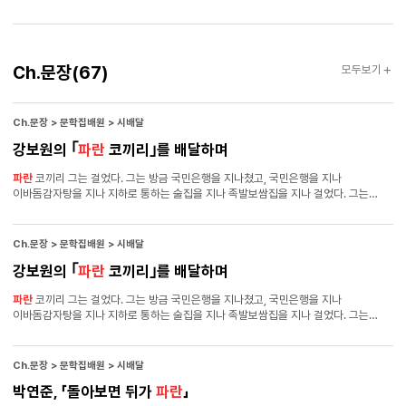
프라이드치킨,
파란
켄터키
파란
프라이드치킨. 주변의 눈들이 아이를 돌아본다.
파란
토끼의
파란
노래를 간보고 뒤적이고 찔러 본다. 희한한 재주를 부리는 새끼원숭이를
보듯 값싼 호기심을 동전처럼 던진다. 아이의 발치에 동전들이 떨어지고 구르고
쌓인다. 주변의 눈들은 엷은 기름막이 낀 것처럼 느끼하고 불쾌하다. 느끼하고 불쾌한
Ch.
Ch.문장
(67)
모두보기
시선이 이제 이쪽을 향하는 것 같다. 손 때 묻은 동전 같은 시선이 새끼원숭이를
문장
학대하고 착취하는 불한당에게 쏟아진다. 무대 앞으로 끌려나온 관객처럼 사내는
당황하고 안절부절못한다. 사내의 얼굴도 파랗게 질린다. 겨드랑이는 빨갛게
뜨거워진다. 심장이 작고 단단한 공이 되어 이리저리 뛰어다닌다. 숨을 쉴 수 없다.
Ch.문장 > 문학집배원 > 시배달
심장이 목에 걸려 있는 것 같다. 알았어.
강보원의 ｢
파란
코끼리｣를 배달하며
파란
코끼리 그는 걸었다. 그는 방금 국민은행을 지나쳤고, 국민은행을 지나
이바돔감자탕을 지나 지하로 통하는 술집을 지나 족발보쌈집을 지나 걸었다. 그는
걸었는데, 건물 2층 코인노래방을 지났고 스시정을 지나 베스킨라벤스를 지나
던킨도너츠를 지나 하나은행을 지났고 기업은행을 지나 걸었다. 그러니까 그는 꽤
번화한 거리를 걷고 있었다. 그는 계속 걸었다. 소울키친을 지나 커피빈을 지나
Ch.문장 > 문학집배원 > 시배달
카페B를 지나 그 긴 코로 눈을 비비고 있는
파란
코끼리를 지나 주민 센터를 지나
강보원의 ｢
파란
코끼리｣를 배달하며
무아국수……가 보이는 곳에서 그는 멈췄다. 긴 코로 눈을 비비고 있는
파란
코끼리라고? 그는 무아국수에서 등을 돌려 주민 센터를 지나 다시 코로 눈을 비비고
파란
코끼리 그는 걸었다. 그는 방금 국민은행을 지나쳤고, 국민은행을 지나
있는
파란
코끼리에게로 돌아왔다. 그
파란
코끼리는 분명 카페B와 주민 센터 사이에서
이바돔감자탕을 지나 지하로 통하는 술집을 지나 족발보쌈집을 지나 걸었다. 그는
코로 눈을 비비고 있었다. 그는
파란
코끼리가 코로 눈을 비비는 것을 지켜보며 잠시
걸었는데, 건물 2층 코인노래방을 지났고 스시정을 지나 베스킨라벤스를 지나
생각에 잠겼다.
던킨도너츠를 지나 하나은행을 지났고 기업은행을 지나 걸었다. 그러니까 그는 꽤
번화한 거리를 걷고 있었다. 그는 계속 걸었다. 소울키친을 지나 커피빈을 지나
Ch.문장 > 문학집배원 > 시배달
카페B를 지나 그 긴 코로 눈을 비비고 있는
파란
코끼리를 지나 주민 센터를 지나
박연준, 「돌아보면 뒤가
파란
」
무아국수……가 보이는 곳에서 그는 멈췄다. 긴 코로 눈을 비비고 있는
파란