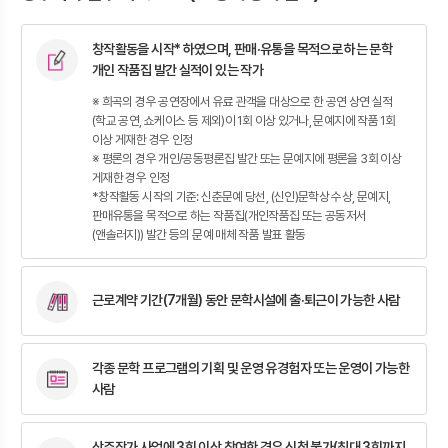
창작활동을 시작* 하였으며, 판매·유통을 목적으로 하는 문학
개인 작품집 발간 실적이 있는 작가
※ 희곡의 경우 공연장에서 유료 관객을 대상으로 한 공연 상연 실적
(학교 공연, 쇼케이스 등 제외)이 1회 이상 있거나, 문예지에 작품 1회
이상 게재한 경우 인정
※ 평론의 경우 개인/공동평론집 발간 또는 문예지에 평론을 3회 이상
게재한 경우 인정
*창작활동 시작의 기준: 신춘문예 당선, (신인)문학상 수상, 문예지,
판매유통을 목적으로 하는 작품집(개인작품집 또는 공동저서
(앤솔러지)) 발간 등의 문예 매체 작품 발표 활동
근로계약 기간(7개월) 동안 문학시설에 출·퇴근이 가능한 사람
각종 문학 프로그램의 기획 및 운영 유경험자 또는 운영이 가능한
사람
상주작가 사업에 3회 이상 참여한 경우 신청 불가(최대 3회까지