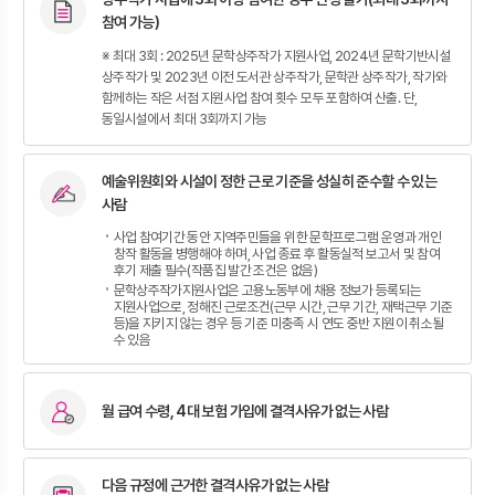
참여 가능)
※ 최대 3회 : 2025년 문학상주작가 지원사업, 2024년 문학기반시설
상주작가 및 2023년 이전 도서관 상주작가, 문학관 상주작가, 작가와
함께하는 작은 서점 지원사업 참여 횟수 모두 포함하여 산출. 단,
동일시설에서 최대 3회까지 가능
예술위원회와 시설이 정한 근로 기준을 성실히 준수할 수 있는
사람
사업 참여기간 동안 지역주민들을 위한 문학프로그램 운영과 개인
창작 활동을 병행해야 하며, 사업 종료 후 활동실적 보고서 및 참여
후기 제출 필수(작품집 발간 조건은 없음)
문학상주작가지원사업은 고용노동부에 채용 정보가 등록되는
지원사업으로, 정해진 근로조건(근무 시간, 근무 기간, 재택근무 기준
등)을 지키지 않는 경우 등 기준 미충족 시 연도 중반 지원이 취소될
수 있음
월 급여 수령, 4대 보험 가입에 결격사유가 없는 사람
다음 규정에 근거한 결격사유가 없는 사람