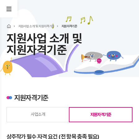
전체
메뉴
홈
지원사업 소개 및 지원자격기준
지원자격기준
지원사업 소개 및
열기
지원자격기준
지원자격기준
사업소개
지원자격기준
상주작가 필수 자격 요건 (전 항목 충족 필요)