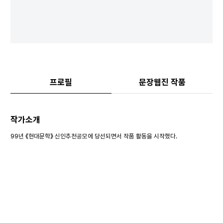
프로필
문장웹진 작품
작가소개
99년 《현대문학》 신인추천공모에 당선되면서 작품 활동을 시작했다.