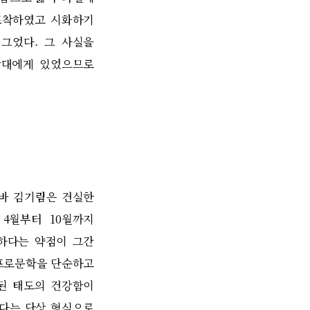
포착하였고 시화하기
 그었다
.
그 사실을
상대에게 있었으므로
 바 김기림은 건실한
년
4
월부터
10
월까지
하다는 약점이 그간
프로문학을 단순하고
된 태도의 건강함이
다는 단상 형식으로