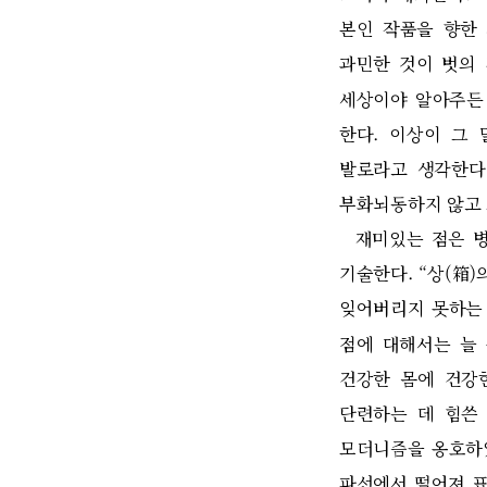
본인 작품을 향한
과민한 것이 벗의
세상이야 알아주든
한다
.
이상이 그 
발로라고 생각한다
부화뇌동하지 않고 
재미있는 점은 
기술한다
.
“
상
(
箱
)
잊어버리지 못하는
점에 대해서는 늘
건강한 몸에 건강
단련하는 데 힘쓴
모더니즘을 옹호하
파선에서 떨어져 표