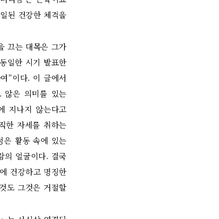
통일된 건강한 체격을
을 끄는 대목은 그가
 동일한 시기 발표한
하여
”
이다
.
이 글에서
 않은 의미를 있는
에 지나지 않는다고
직한 자세를 취하는
정은 활동 속에 있는
사람의 얼굴이다
.
결국
에 건강하고 명징한
것도 그것은 거절할