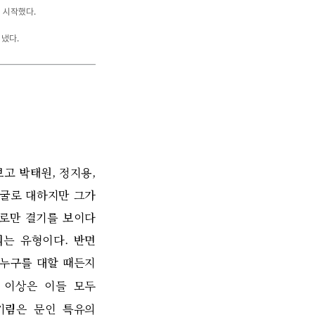
 시작했다.
 냈다.
보고 박태원
,
정지용
,
얼굴로 대하지만 그가
로만 결기를 보이다
리는 유형이다
.
반면
 누구를 대할 때든지
 이상은 이들 모두
기림은 문인 특유의