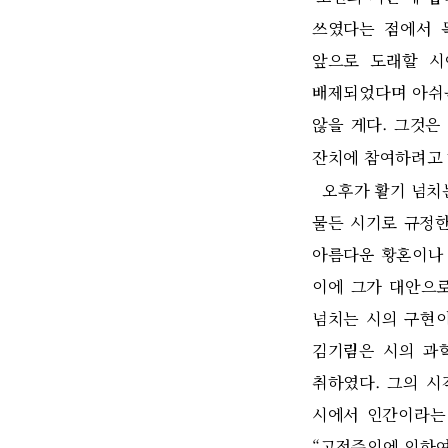
쓰였다는 점에서 
앞으로 도래할 시
배제되었다며 아쉬
않을 게다
.
그것은
잔치에 참여하려고
오후가 활기 넘치
물든 시기로 규정
아름다운 황혼이나
이에 그가 대안으로
넘치는 시의 구현
김기림은 시의 과
취하였다
.
그의 시
시에서 인간이라는
“
고전주의에 의하여