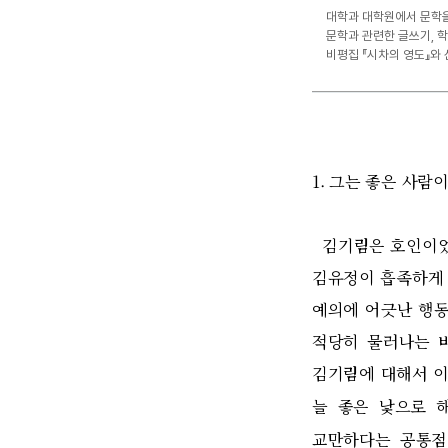
대학과 대학원에서 문학을
문학과 관련한 글쓰기, 학
비평집 『시차의 영도』와 
1.
그는 좋은 사람
김기림은 호인이
김유정이 흡족하게 
예의에 어긋난 행동
적당히 물러나는 
김기림에 대해서 
늘 좋은 낯으로 
교만하다는 공통점