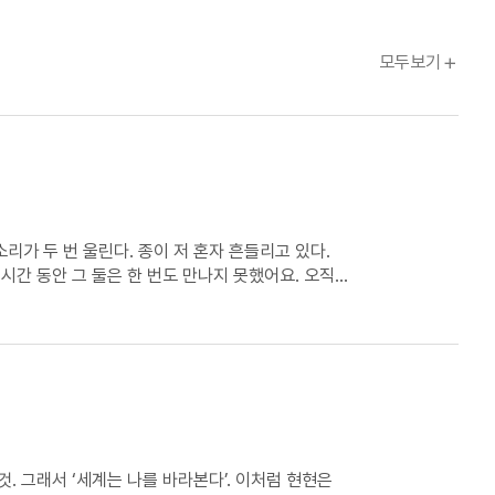
자료광장
모두보기
소리가 두 번 울린다. 종이 저 혼자 흔들리고 있다.
 시간 동안 그 둘은 한 번도 만나지 못했어요. 오직
를 사랑합니다. 얼룩무늬 개는 흰 개를 증오합니다. 그
정 개 한 마리가 앉아 내 쪽을 보고 있다. 까만
. 그래서 ‘세계는 나를 바라본다’. 이처럼 현현은