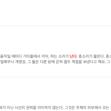
 움직일 때마다 기타줄에서 끼익, 하는 소리가
난다
. 종소리가 울린다. 종
얼룩무늬 개였죠. 그 둘은 다른 방에 갇혀 열두 계절을 보냈다고 해요. 그
직 서로의 뒤척임만, 오직 서로의 숨소리만 들었지요. 흰 개는 얼룩무늬 개
는 소리가
난다
. 개 짖는 소리처럼 들린다. 개가 있을 리 없는 어두운 방에 검
의자에서 끼익, 하는 소리가
난다
.
체가 지닌 시선의 권력을 의미하지 않는다. 그것은 주체의 외부에서 오는 것