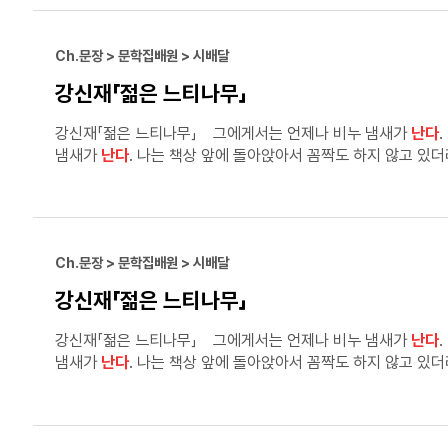
Ch.문장 > 문학집배원 > 시배달
강신재「젊은 느티나무」
강신재「젊은 느티나무」 그에게서는 언제나 비누 냄새가
난다
냄새가
난다
. 나는 책상 앞에 돌아앉아서 꼼짝도 하지 않고 
내 방으로 걸어 들어와 아무렇게나 안락의자에 주저앉든가, 창가에
난다
. 그리고 나는 나에게 가장 슬프고 괴로운 시간이 다가온 것
Ch.문장 > 문학집배원 > 시배달
강신재「젊은 느티나무」
강신재「젊은 느티나무」 그에게서는 언제나 비누 냄새가
난다
냄새가
난다
. 나는 책상 앞에 돌아앉아서 꼼짝도 하지 않고 
내 방으로 걸어 들어와 아무렇게나 안락의자에 주저앉든가, 창가에
난다
. 그리고 나는 나에게 가장 슬프고 괴로운 시간이 다가온 것