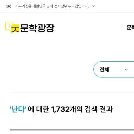
공식
이 누리집은 대한민국 공식 전자정부 누리집입니다.
누리집
확인방법
문학광장
문
'난다'
에 대한
1,732
개의 검색 결과