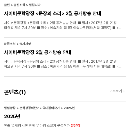
글틴 > 글틴소식 > 알립니다.
사이버문학광장 <문장의 소리> 2월 공개방송 안내
사이버문학광장 <문장의 소리> 2월 공개방송 안내 ■ 일시 : 2017년 2월 21일
화요일 저녁 7시 30분 ■ 장소 : 예술가의 집 1층 예술나무카페(서울 대학로) ■ <
작가의 방> 신춘특집 2 – 신춘문예 당선자 특집 시 : 이다희 (경향신문), 윤지양
(한국일보) 소설 : 이호애 (대구매일신보),
문은강
(서울신문) ■ <어제의 단어 오늘의
멜로디> 뮤지션 양양, 요조 ■ 신청문의 : 한국문화예술위원회 문학지원부 061-900-
문장소식 > 공지사항
2328 ■ 포스터를 클릭하면 공개방송 신청 페이지로 이동합니다. 관심 있는 분들의
사이버문학광장 2월 공개방송 안내
많은 참여를 바랍니다.
사이버문학광장 <문장의 소리> 2월 공개방송 안내 ■ 일시 : 2017년 2월 21일
화요일 저녁 7시 30분 ■ 장소 : 예술가의 집 1층 예술나무카페(서울 대학로) ■ <
작가의 방> 신춘특집 2 – 신춘문예 당선자 특집 시 : 이다희 (경향신문), 윤지양
(한국일보) 소설 : 이호애 (대구매일신보),
문은강
(서울신문) ■ <어제의 단어 오늘의
멜로디> 뮤지션 양양, 요조 ■ 신청문의 : 한국문화예술위원회 문학지원부 061-900-
2328 ■ 포스터를 클릭하면 공개방송 신청 페이지로 이동합니다. 관심 있는 분들의
콘텐츠
콘텐츠
(1)
모두보기
많은 참여를 바랍니다.
알림광장 > 문학광장이란? > 역대참여작가 > 2025년
2025년
연출 유계영 시인 진행 우다영 소설가 구성작가
문은강