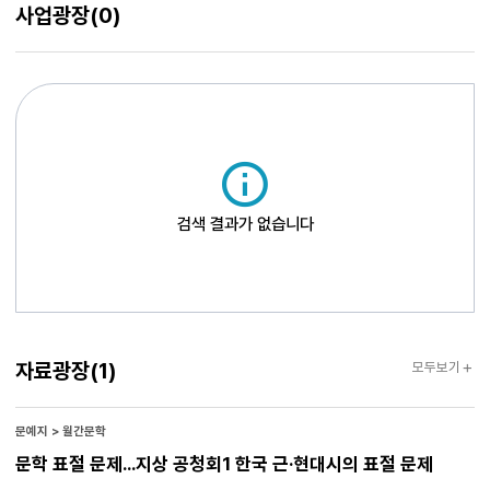
사업광장
(0)
검색 결과가 없습니다
자료광장
자료광장
(1)
모두보기
문예지 > 월간문학
문학 표절 문제…지상 공청회1 한국 근·현대시의 표절 문제