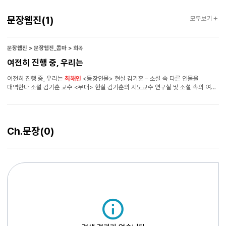
문장웹진
문장웹진
(1)
모두보기
문장웹진 > 문장웹진_콤마 > 희곡
여전히 진행 중, 우리는
여전히 진행 중, 우리는
최해인
<등장인물> 현실 김기훈 – 소설 속 다른 인물을
대역한다 소설 김기훈 교수 <무대> 현실 김기훈의 지도교수 연구실 및 소설 속의 여러
공간 <때> 현재 1장. 무대 중앙을 기준으로 끝에서 끝까지 세로로 긴 책상 두 개가
있다. 책상 사이로 한 사람 지나갈 수 있는 통로가 있다. 책상 위에는 연극 포스터가
깔려 있고, 그것을 긴 유리가 덮고 있다. 마치 박물관 같다. 긴 책상을 기준으로 하수는
지도교수의 공간, 상수는 소설 속의 공간이다. 하수 아래에는 지도교수 책상이 있고,
Ch.문장
(0)
지도교수는 객석을 향해 앉아 있다. 하수 위에는 책장이 있고, 안에는 각종 책이 가득
꽂혀 있다. 상수에도 의자가 있다. 노크 소리가 들린다. 교수 들어오세요. 현실
기훈이 등장한다. 교수는 기훈을 쳐다보지 않는다.