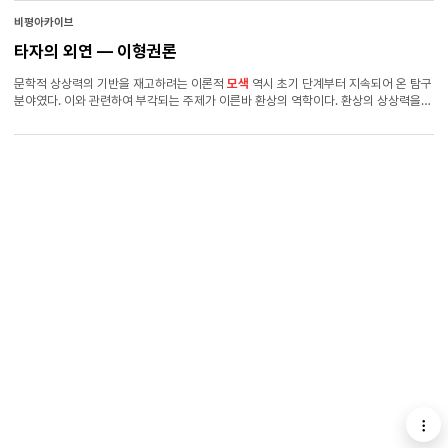
울타리를 넘어 탈가족주의적 돌봄의 가능성을 진단하는 근래의 서사들1)은 재난에
대한 사회적 책임의 결핍을 비판적으로 가리키고 또 그것을 역행하면서 돌봄의 영역을
비평아카이브
확장하는 방식으로 공동체의 출구를 제시하고 있다. 『소설의 유령』들에는 이
타자의 외연 ― 이형권론
돌봄이라는 문제에 응대한 이진 작가의 이야기들이 다수 포진해 있기 때문에 하는
말이다. 2. 이진의 소설집에 등장하는 다수의 인물들이 돌봄의 문제를 환기하는 것은
문학적 상상력의 기반을 재고하려는 이론적
모색
역시 초기 단계부터 지속되어 온 탐구
먼저 이들이 대부분 외로운 삶의 지대에 놓여 있기 때문이다.
분야였다. 이와 관련하여 부각되는 주제가 이른바 환상의 역학이다. 환상의 상상력을
집중해서 다룬 평론으로 ｢발명되는 감각들―현대시와 환상시학｣(『발명되는 감각들』)
이 있다. 이 글은 비평가 스스로에게도 기념비적 의미를 지닌 성과물로 자리한다. 그는
김준오시학상을 수상하는 지면에서 자신의 대표 평론으로 이 글을 꼽았다. ｢발명되는
감각들｣은 현대시의 또 다른 주류 범주에 환상의 시를 올려놓은 동력으로 21세기 초의
젊은 시인군을 예시한다. 이들은 과거의 역사적 혹은 자의식적 시 쓰기에서 벗어나,
환상을 통해 새로운 감각을 표출하는 동시에 시적 형식의 재구를 시도하였다. 환상은
단순한 도피나 유희가 아닌, 미적 전복과 시적 실험의 전략적 기제인 것이다. 이형권은
환상이 현실에 대한 예술적 저항이요 결 다른 감각을 창조하는 에너지라고 보았다.