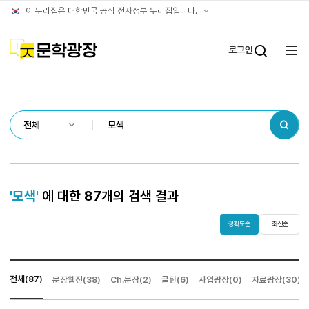
통합검색
공식
이 누리집은 대한민국 공식 전자정부 누리집입니다.
결과
누리집
확인방법
문학광장
로그인
전체
통합검
메뉴
열기
검색
'모색'
에 대한
87
개의 검색 결과
정확도순
최신순
전체(87)
문장웹진(38)
Ch.문장(2)
글틴(6)
사업광장(0)
자료광장(30)