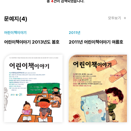
총
4
건이 검색되었습니다.
문예지
문예지(4)
모두보기
어린이책이야기
2011년
어린이책이야기 2013년도 봄호
2011년 어린이책이야기 여름호