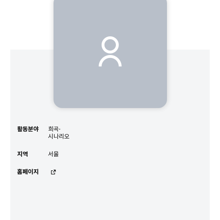
최해인
작가
활동분야
희곡·
시나리오
지역
서울
홈페이지