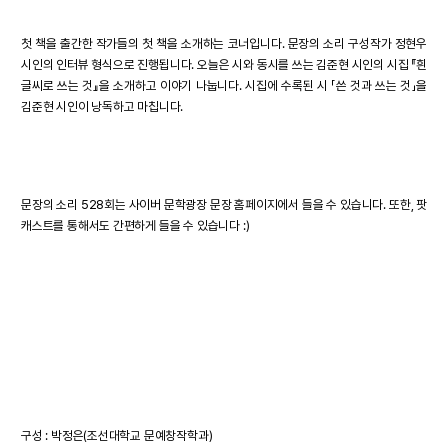
첫 책을 출간한 작가들의 첫 책을 소개하는 코너입니다. 문장의 소리 구성작가 정현우
시인의 인터뷰 형식으로 진행됩니다. 오늘은 시와 동시를 쓰는 김준현 시인의 시집 『흰
글씨로 쓰는 것』을 소개하고 이야기 나눕니다. 시집에 수록된 시 「쓴 것과 쓰는 것」을
김준현 시인이 낭독하고 마칩니다.
문장의 소리 528회는 사이버 문학광장 문장 홈페이지에서 들을 수 있습니다. 또한, 팟
캐스트를 통해서도 간편하게 들을 수 있습니다 :)
구성 : 박정은(조선대학교 문예창작학과)