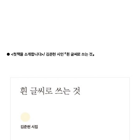
●
<첫책을 소개합니다>/ 김준현 시인 『흰 글씨로 쓰는 것』