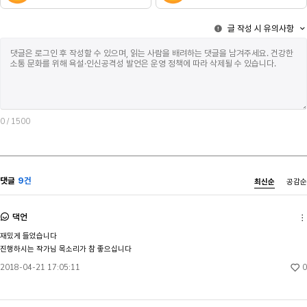
글 작성 시 유의사항
0
/ 1500
댓글
9건
최신순
공감순
댁언
재밌게 들었습니다

진행하시는 작가님 목소리가 참 좋으십니다
0
2018-04-21 17:05:11