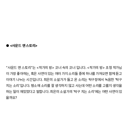
●
<사운드 앤 스토리>
“사운드 앤 스토리”는 <작가의 방> 코너 속의 코너 입니다. <작가의 방> 초청 작가님
이 가장 좋아하는, 혹은 사연이 있는 여러 가지 소리들 중에 하나를 가져오면 함께 듣고
이야기 나누는 시간입니다. 최은미 소설가가 들고 온 소리는 탁구장에서 녹음한 ‘탁구
치는 소리’입니다. 평소에 소리를 잘 생각하지 않고 사는데 어떤 소리를 고를지 생각을
하는 일이 재밌었다고 말합니다. 최은미 소설가의 ‘탁구 치는 소리’에는 어떤 사연이 있
을까요?