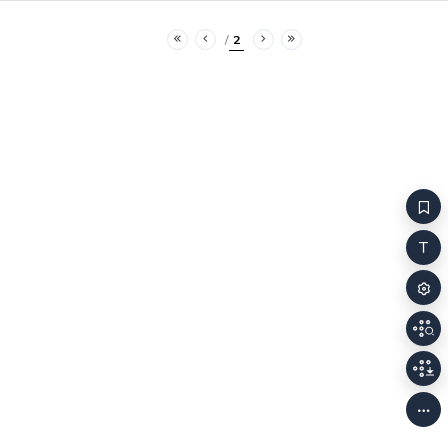
2
처음
이전
다음
마지막