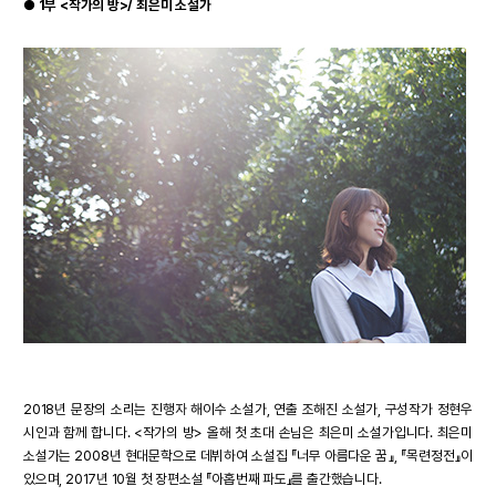
●
1부 <작가의 방>/ 최은미 소설가
2018년 문장의 소리는 진행자 해이수 소설가, 연출 조해진 소설가, 구성작가 정현우
시인과 함께 합니다. <작가의 방> 올해 첫 초대 손님은 최은미 소설가입니다. 최은미
소설가는 2008년 현대문학으로 데뷔하여 소설집 『너무 아름다운 꿈』, 『목련정전』이
있으며, 2017년 10월 첫 장편소설 『아홉번째 파도』를 출간했습니다.