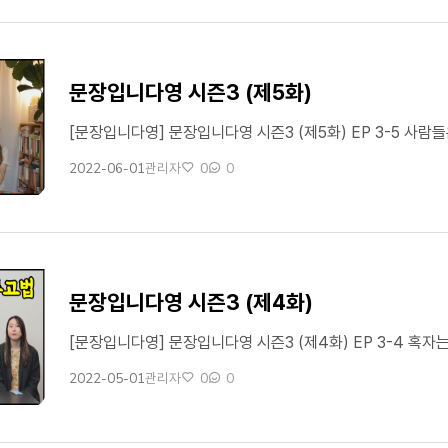
문장입니다영 시즌3 (제5화)
2022-06-01
0
0
관리자
작성일
작성자
좋아요
댓글수
문장입니다영 시즌3 (제4화)
2022-05-01
0
0
관리자
작성일
작성자
좋아요
댓글수