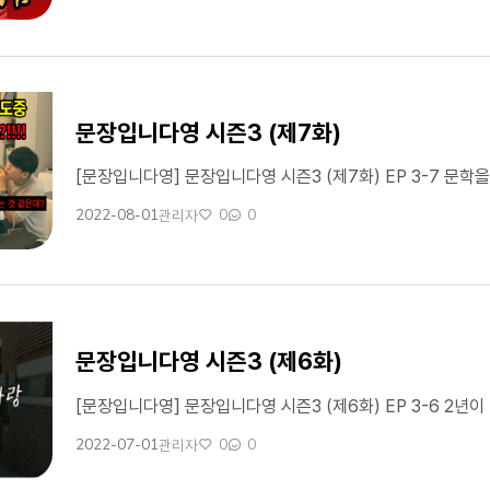
문장입니다영 시즌3 (제7화)
2022-08-01
0
0
관리자
작성일
작성자
좋아요
댓글수
문장입니다영 시즌3 (제6화)
2022-07-01
0
0
관리자
작성일
작성자
좋아요
댓글수