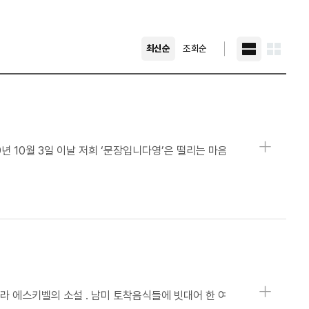
최신순
조회순
블로그형
썸네일형
상세보기
상세보기