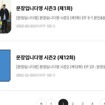
문장입니다영 시즌3 (제1화)
2022-02-01
0
0
관리자
작성일
작성자
좋아요
댓글수
문장입니다영 시즌2 (제12화)
2021-11-01
0
0
관리자
작성일
작성자
좋아요
댓글수
1
2
3
4