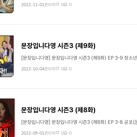
2022-11-01
0
0
관리자
작성일
작성자
좋아요
댓글수
문장입니다영 시즌3 (제9화)
2022-10-04
0
0
관리자
작성일
작성자
좋아요
댓글수
문장입니다영 시즌3 (제8화)
2022-09-01
0
0
관리자
작성일
작성자
좋아요
댓글수