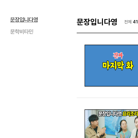
문장입니다영
문장입니다영
전체
4
문학비타민