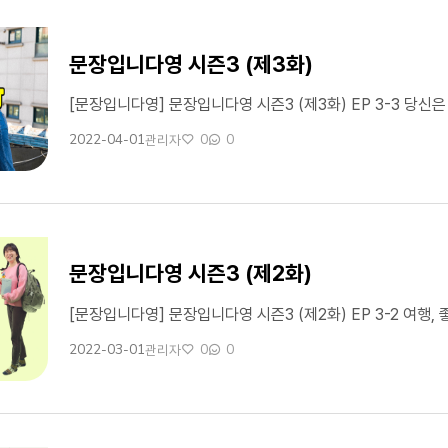
문장입니다영 시즌3 (제3화)
2022-04-01
0
0
관리자
작성일
작성자
좋아요
댓글수
문장입니다영 시즌3 (제2화)
2022-03-01
0
0
관리자
작성일
작성자
좋아요
댓글수