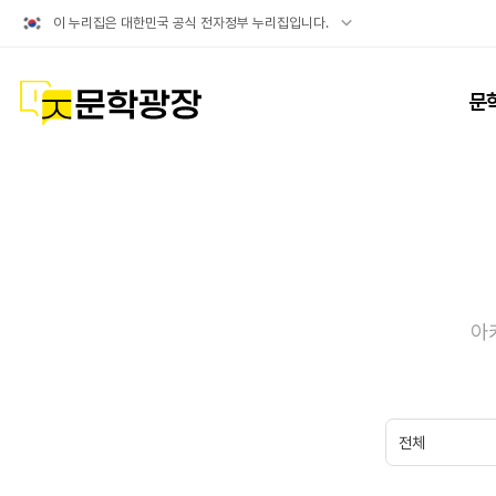
공식
이 누리집은 대한민국 공식 전자정부 누리집입니다.
누리집
확인방법
문학광장
문
아