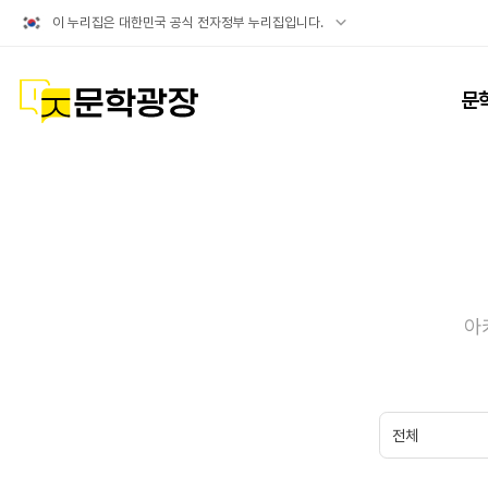
공식
이 누리집은 대한민국 공식 전자정부 누리집입니다.
누리집
확인방법
문학광장
문
아