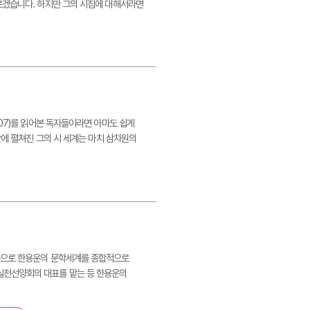
르겠습니다. 하지만 그의 시집에 대해서라면
07)를 읽어본 독자들이라면 아마도 쉽게
앞에 펼쳐진 그의 시 세계는 마치 삼차원의
처음으로 한용운의 문학세계를 종합적으로
실천선양회의 대표를 맡는 등 한용운의