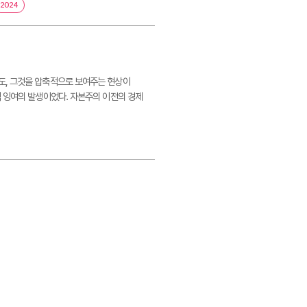
2024
도, 그것을 압축적으로 보여주는 현상이
적 잉여의 발생이었다. 자본주의 이전의 경제